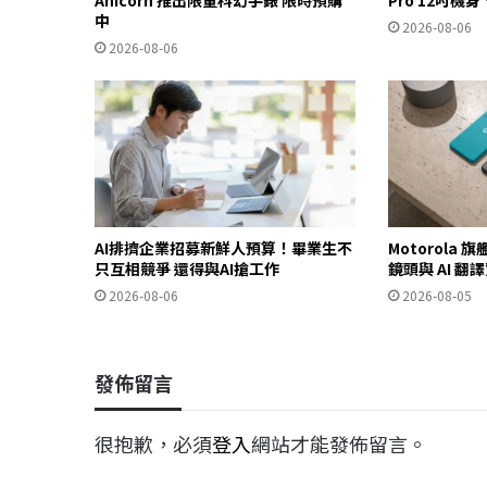
中
2026-08-06
2026-08-06
AI排擠企業招募新鮮人預算！畢業生不
Motorola 旗
只互相競爭 還得與AI搶工作
鏡頭與 AI 翻
2026-08-06
2026-08-05
發佈留言
很抱歉，必須
登入
網站才能發佈留言。