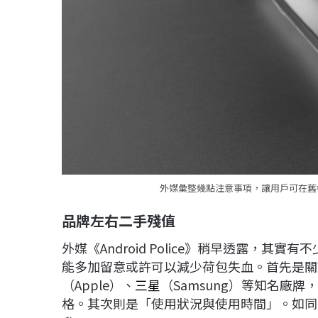
外媒彙整幾點注意事項，讓用戶可在舊機
品牌左右二手殘值
外媒《Android Police》稍早透露，
能多加留意或許可以減少荷包失血。首先是關
（Apple）、
三星
（Samsung）等知名廠
格。其次則是「使用狀況與使用時間」。如同