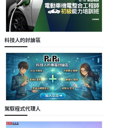
科技人的討論區
駕馭程式代理人