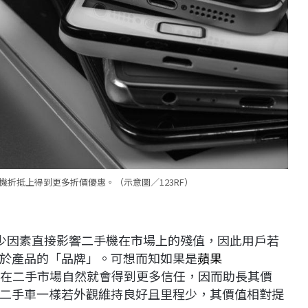
折抵上得到更多折價優惠。（示意圖／123RF）
其實有不少因素直接影響二手機在市場上的殘值，因此用戶若
於產品的「品牌」。可想而知如果是
蘋果
牌，在二手市場自然就會得到更多信任，因而助長其價
二手車一樣若外觀維持良好且里程少，其價值相對提