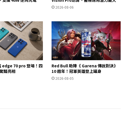
2026-08-06
艦 edge 70 pro 登場！四
Red Bull 助陣《 Garena 傳說對決》
譯驚豔亮相
10 週年！冠軍英雄登上罐身
2026-08-05