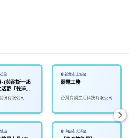
雄鄉
新北市土城區
-(與耐斯一起
弱電工務
生活更「乾淨」
2
股份有限公司
台灣寶麒生活科技有限公司
城區
桃園市大溪區