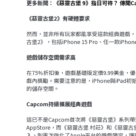
更多新聞：
《惡靈古堡 9》指日可待？ 傳聞C
《惡靈古堡2
》有硬體要求
然而，並非所有玩家都能享受這款經典遊戲，只有支援
古堡2》，包括iPhone 15 Pro、任一款iP
遊戲儲存空間需求高
在75%折扣後，遊戲基礎版定價9.99美金，優
戲內獎勵。需要注意的是，iPhone與iPad初始
的儲存空間。
Capcom
持續擴展經典遊戲
這已不是Capcom首次將《惡靈古堡》系列帶
AppStore，而《惡靈古堡 村莊》和《惡
入，則再次強化了Apple平台的遊戲陣容，