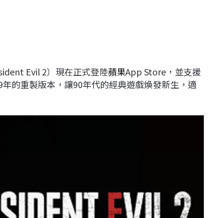
ident Evil 2）現在正式登陸
蘋果
App Store，並支援
019年的重製版本，讓90年代的經典遊戲煥發新生，適