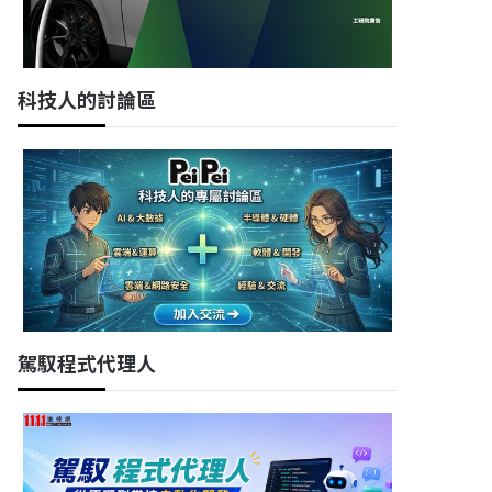
科技人的討論區
駕馭程式代理人