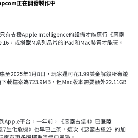
apcom正在開發製作中
Apple Intelligence的設備才能運行《惡靈
hone 16，或搭載M系列晶片的iPad和Mac裝置才能玩。
惠至2025年1月8日，玩家還可花1.99美金解鎖所有遊
下載檔案為723.9MB，但Mac版本需要額外22.11GB
到Apple平台，一年前，《惡靈古堡4》已登陸
靈古堡7生化危機》也早已上架，這次《惡靈古堡2》的加
讓玩家有更多選擇重溫經典冒險。