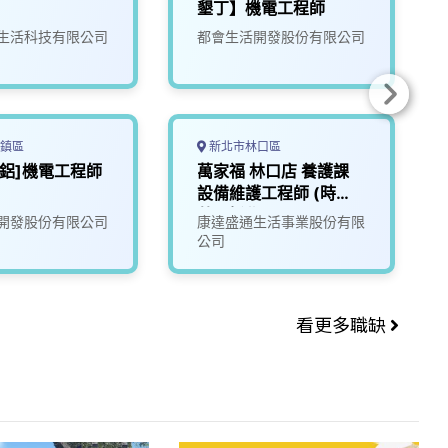
墾丁】機電工程師
生活科技有限公司
都會生活開發股份有限公司
鎮區
新北市林口區
台鋁]機電工程師
萬家福 林口店 養護課
設備維護工程師 (時
薪)_新北
開發股份有限公司
康達盛通生活事業股份有限
公司
看更多職缺