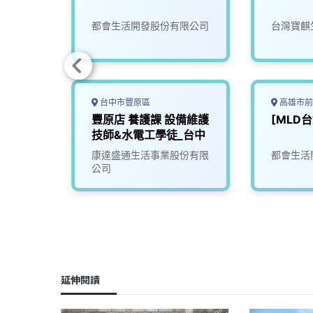
區監控
師及工
限公司
都會生活開發股份有限公司
台灣寶麒
無經驗
台中市豐原區
高雄市前
豐原店 養護課 設備維護
[MLD
技師&水電工學徒_台中
公司
康達盛通生活事業股份有限
都會生活
公司
延伸閱讀