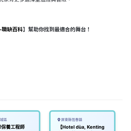
-職缺百科
】幫助你找到最適合的舞台！
城區
屏東縣恆春鎮
修保養工程師
【Hotel dùa, Kenting