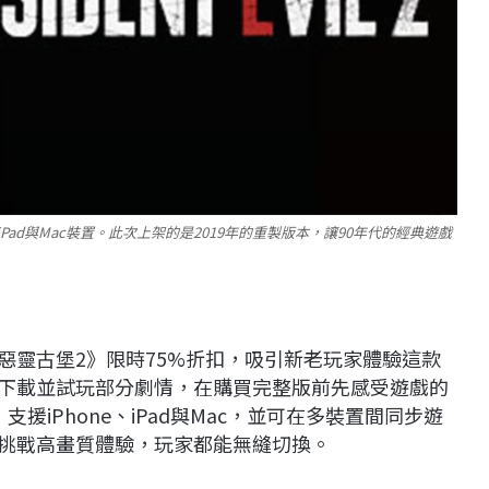
、iPad與Mac裝置。此次上架的是2019年的重製版本，讓90年代的經典遊戲
《惡靈古堡2》限時75%折扣，吸引新老玩家體驗這款
費下載並試玩部分劇情，在購買完整版前先感受遊戲的
援iPhone、iPad與Mac，並可在多裝置間同步遊
上挑戰高畫質體驗，玩家都能無縫切換。