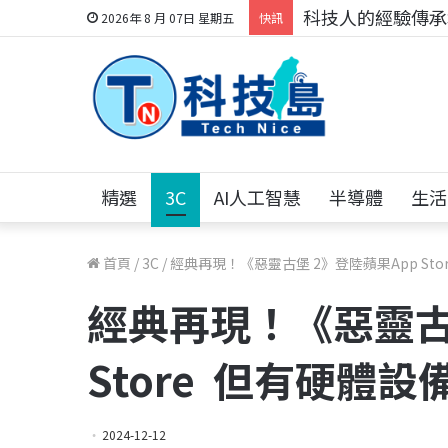
科技人的經驗傳承地
2026年 8 月 07日 星期五
快訊
精選
3C
AI人工智慧
半導體
生活
首頁
/
3C
/
經典再現！《惡靈古堡 2》登陸蘋果App St
經典再現！《惡靈古
Store 但有硬體設
2024-12-12