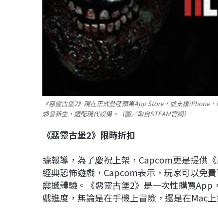
《惡靈古堡2》現在正式登陸蘋果App Store，並支援iPhone
煥發新生，適配現代設備。（圖／取自STEAM官網）
《惡靈古堡2
》限時折扣
據報導，為了慶祝上架，Capcom更是提供
經典恐怖遊戲，Capcom表示，玩家可以免
震撼體驗。《惡靈古堡2》是一次性購買App，支
戲進度，無論是在手機上冒險，還是在Mac