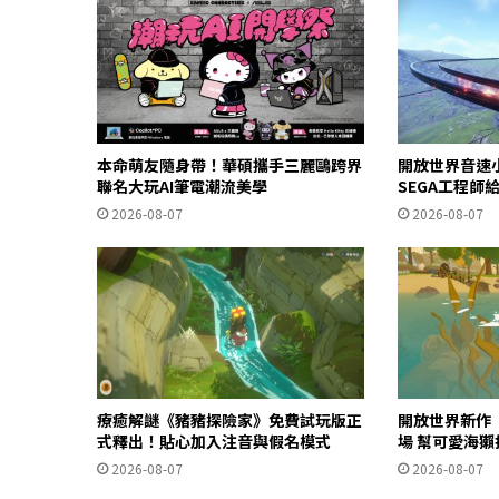
本命萌友隨身帶！華碩攜手三麗鷗跨界
開放世界音速
聯名大玩AI筆電潮流美學
SEGA工程師
2026-08-07
2026-08-07
療癒解謎《豬豬探險家》免費試玩版正
開放世界新作《O
式釋出！貼心加入注音與假名模式
場 幫可愛海
2026-08-07
2026-08-07