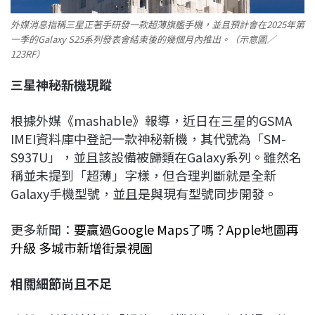
外媒消息指稱三星正著手研發一款超薄旗艦手機，並且預計會在2025年第
一季的Galaxy S25系列發表會結束後的幾個月內推出。（示意圖／
123RF）
三星神秘新機現蹤
根據外媒《mashable》報導，近日在三星的GSMA
IMEI資料庫中登記一款神秘新機，其代號為「SM-
S937U」，並且該設備被歸類在Galaxy系列。雖然名
稱並未提到「超薄」字樣，但合理判斷就是全新
Galaxy手機型號，並且是與現有型號同步開發。
更多新聞：
要贏過Google Maps了嗎？Apple地圖再
升級 多城市新增街景視圖
相關細節尚且不足