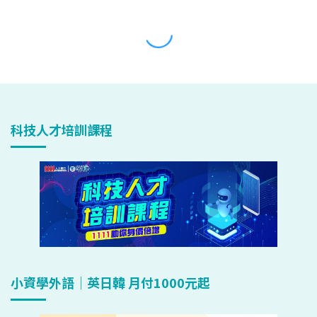
科技人才培訓課程
小資學外語｜英日韓 月付1000元起