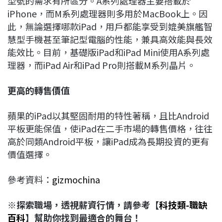
型號的需求有所區分。A系列處理器主要搭載於
iPhone，而M系列處理器則多用於MacBook上。因
此，無論選擇哪款iPad，用戶都能享受到媲美旗艦智
慧型手機甚至筆記型電腦的性能，兼具高效能與長效
能效比。目前，基礎版iPad和iPad Mini使用A系列處
理器，而iPad Air和iPad Pro則搭載M系列晶片。
更高的轉售價值
蘋果的iPad以其堅固耐用的特性著稱，且比Android
平板更能保值，使iPad在二手市場的轉售價格，往往
高於同類Android平板，讓iPad成為長期投資的更有
價值選擇。
參考資料：
gizmochina
※探索職場，透視薪資行情，請參考【
科技類-職缺
百科
】幫助你找到最適合的舞台！