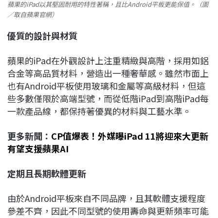
蘋果的iPad以其堅固耐用的特性著稱，且比Android平板更能保值。（圖
／取自蘋果官網）
優質的設計與材質
蘋果的iPad在外觀設計上注重精緻與高階，採用如鋁
合金等高品質材料，營造出一種奢華感。雖然市面上
也有Android平板使用玻璃和金屬等高級材料，但這
些多數僅限於高端型號，而從低階iPad到高階iPad每
一款產品線，都保持著優異的材料與工藝水準。
更多新聞：
CP值爆表！外媒曝iPad 11將迎來大更新
有望支援蘋果AI
定期且長期軟體更新
由於Android平板來自不同品牌，且其軟體支援程度
參差不齊，因此不同型號的使用壽命與更新頻率可能