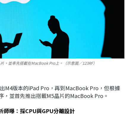
片，並率先搭載在MacBook Pro上。（示意圖／123RF）
本的iPad Pro，再到MacBook Pro，但根據
，並首先推出搭載M5晶片的MacBook Pro。
析師曝：採CPU與GPU分離設計