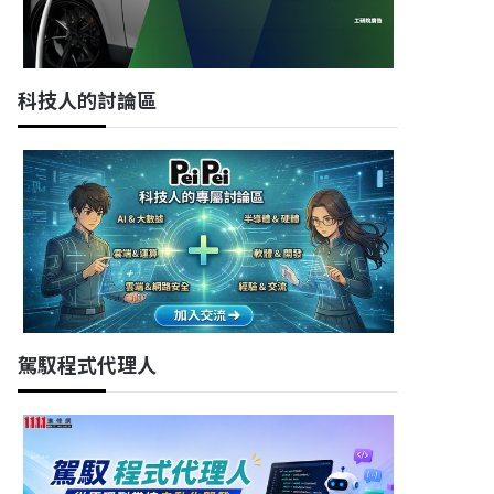
科技人的討論區
駕馭程式代理人