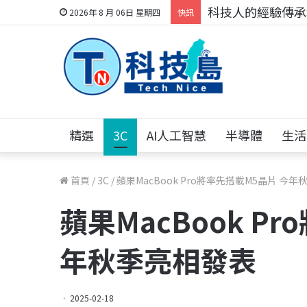
科技人的經驗傳承地
2026年 8 月 06日 星期四
快訊
精選
3C
AI人工智慧
半導體
生活
首頁
/
3C
/
蘋果MacBook Pro將率先搭載M5晶片 今
蘋果MacBook P
年秋季亮相發表
2025-02-18