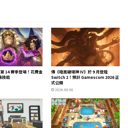
第 14 賽季登場！花費金
傳《暗黑破壞神 IV》於 9 月登陸
殊技能
Switch 2！預計 Gamescom 2026 正
式公開
2026-08-06