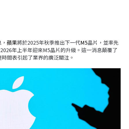
息，
蘋果
將於2025年秋季推出下一代
M5
晶片，並率先
2026年上半年迎來M5晶片的升級。這一消息顛覆了
整時間表引起了業界的廣泛關注。