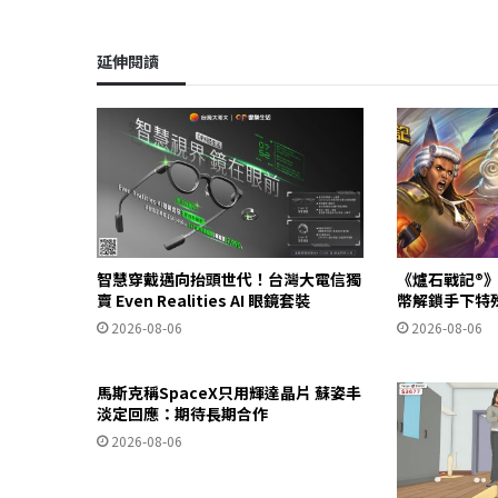
延伸閱讀
智慧穿戴邁向抬頭世代！台灣大電信獨
《爐石戰記®》
賣 Even Realities AI 眼鏡套裝
幣解鎖手下特
2026-08-06
2026-08-06
馬斯克稱SpaceX只用輝達晶片 蘇姿丰
淡定回應：期待長期合作
2026-08-06