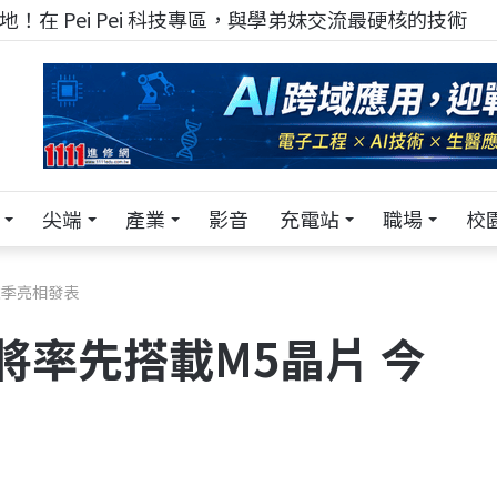
！在 Pei Pei 科技專區，與學弟妹交流最硬核的技術
尖端
產業
影音
充電站
職場
校
年秋季亮相發表
ro將率先搭載M5晶片 今