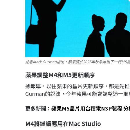
記者Mark Gurman指出，蘋果將於2025年秋季推出下一代M5晶
蘋果調整M4
和M5
更新順序
據報導，以往蘋果的晶片更新順序，都是先推出M4版
Gurman的說法，今年蘋果可能會調整這一順序
更多新聞：
蘋果M5晶片用台積電N3P製程 分
M4
將繼續應用在Mac Studio