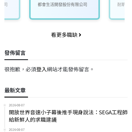
來)1
公司
都會生活開發股份有限公司
耐斯企
看更多職缺
發佈留言
很抱歉，必須
登入
網站才能發佈留言。
最新文章
2026-08-07
開放世界音速小子幕後推手現身說法：SEGA工程師
給新鮮人的求職建議
2026-08-07