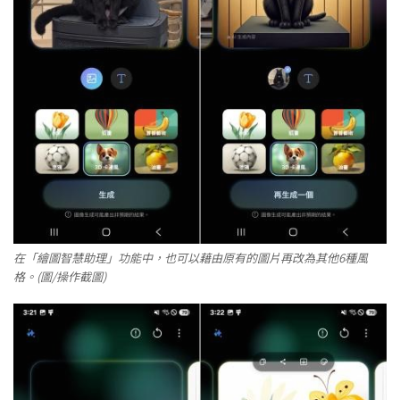
在「繪圖智慧助理」功能中，也可以藉由原有的圖片再改為其他6種風
格。(圖/操作截圖)