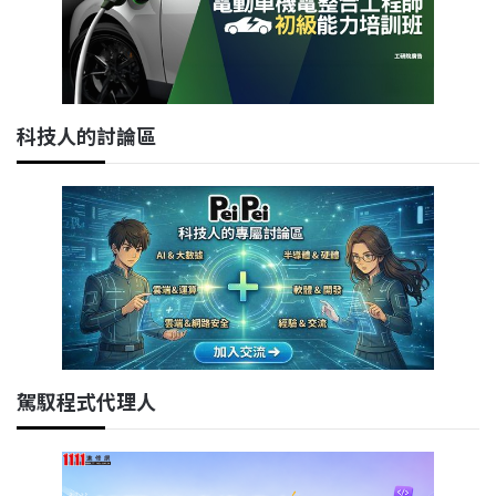
科技人的討論區
駕馭程式代理人