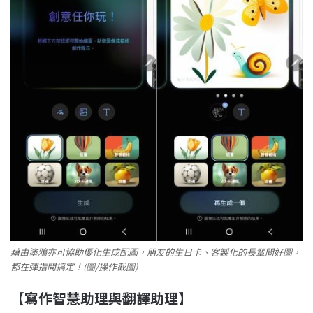
藉由塗鴉亦可協助優化生成配圖，朋友的生日卡、客製化的長輩問好圖，
都在彈指間搞定！(圖/操作截圖)
【寫作智慧助理與
翻譯助理】