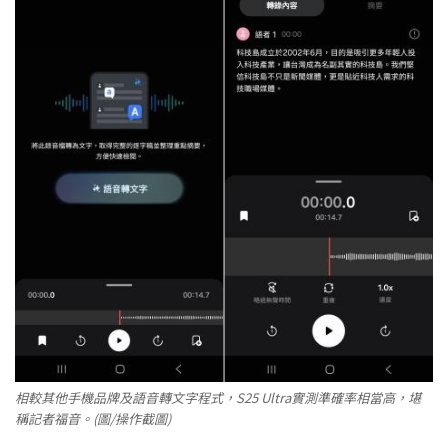
相較其他手機品牌及語音轉文字程式，S25 Ultra實測準確率相當高，堪
稱記者福音。(圖/操作截圖)