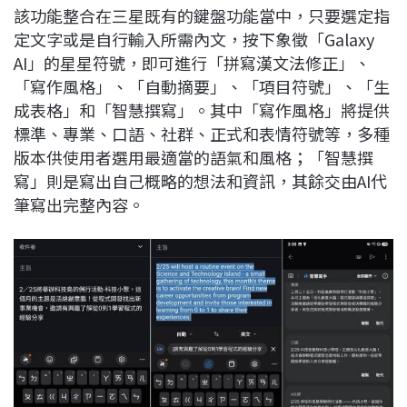
該功能整合在三星既有的鍵盤功能當中，只要選定指
定文字或是自行輸入所需內文，按下象徵「Galaxy
AI」的星星符號，即可進行「拼寫漢文法修正」、
「寫作風格」、「自動摘要」、「項目符號」、「生
成表格」和「智慧撰寫」。其中「寫作風格」將提供
標準、專業、口語、社群、正式和表情符號等，多種
版本供使用者選用最適當的語氣和風格；「智慧撰
寫」則是寫出自己概略的想法和資訊，其餘交由AI代
筆寫出完整內容。