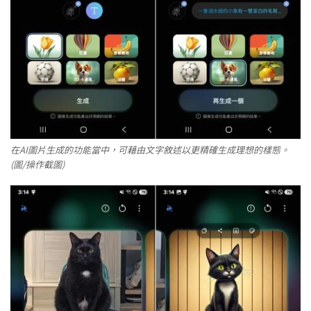
在AI圖片生成的功能當中，可藉由文字敘述以更精確生成理想的樣態。
(圖/操作截圖)