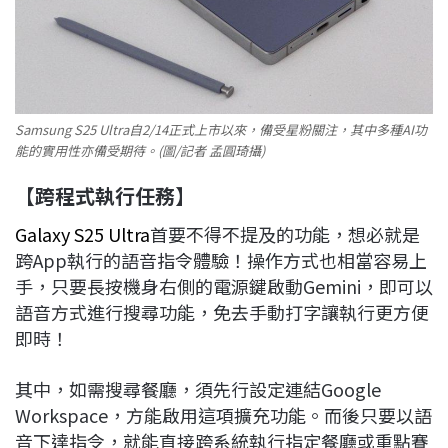
Samsung S25 Ultra自2/14正式上市以來，備受星粉關注，其中多種AI功
能的實用性亦備受期待。(圖/記者 孟圓琦攝)
【跨程式執行任務】
Galaxy S25 Ultra
首要不得不提及的功能，想必就是
跨App執行的語音指令體驗！操作方式也相當容易上
手，只要長按機身右側的電源鍵啟動Gemini，即可以
語音方式進行搜尋功能，免去手動打字讓執行更方便
即時！
其中，如需搜尋餐廳，須先行設定連結Google
Workspace，方能啟用這項擴充功能。而後只要以語
音下達指令，就能直接跨系統執行指定餐廳或重點賽