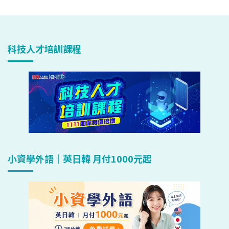
科技人才培訓課程
小資學外語｜英日韓 月付1000元起