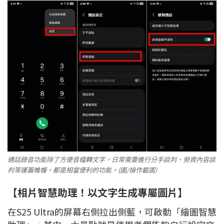
通話錄音功能除了方便音檔轉文字，日常需要進行分手談判、勞資內容談
判等運籌帷幄，都是相當便利的功能。(圖/操作截圖)
【相片智慧助理！以文字生成專屬圖片】
在S25 Ultra的屏幕右側拉出側藍，可啟動「繪圖智慧