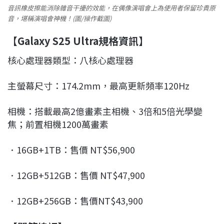
音訊橡皮擦能消除雜音干擾的效能，在偶像演唱會上為使用者保留珍貴原
音，堪稱演唱會神機！(圖/操作截圖)
【Galaxy S25 Ultra
規格資訊】
核心處理器類型：八核心處理器
主螢幕尺寸：174.2mm，最高更新頻率120Hz
相機：搭載最高2億畫素主相機、3倍和5倍光學變
焦；前置相機1200萬畫素
．16GB+1TB：售價 NT$56,900
．12GB+512GB：售價 NT$47,900
．12GB+256GB：售價NT$43,900