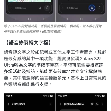
除了Gemini的對話功能，首要提及最吸睛的一項功能，就不得不提跨
APP執行多重任務的服務！(圖/操作截圖)
【語音錄製轉文字檔】
語音轉文字之於如記者或其他文字工作者而言，想必
是最有感的其中一項功能！經實測發現Galaxy S25
Ultra轉為文字的準確率算高，平時可能需要接連跑
多場活動及採訪，都能更有效率地建立文字檔與摘
要。其中能選擇的語言種類多元，基本上日常常見的
各類語系都能進行支援。