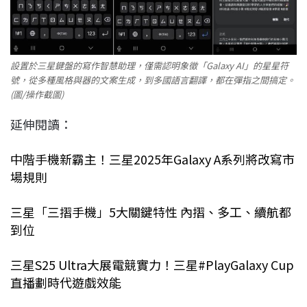
設置於三星鍵盤的寫作智慧助理，僅需認明象徵「Galaxy AI」的星星符
號，從多種風格與器的文案生成，到多國語言翻譯，都在彈指之間搞定。
(圖/操作截圖)
延伸閱讀：
中階手機新霸主！三星2025年Galaxy A系列將改寫市
場規則
三星「三摺手機」5大關鍵特性 內摺、多工、續航都
到位
三星S25 Ultra大展電競實力！三星#PlayGalaxy Cup
直播劃時代遊戲效能