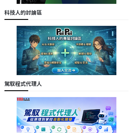
科技人的討論區
駕馭程式代理人