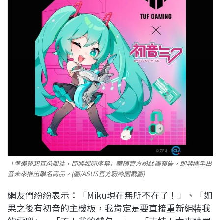
「準備豎起耳朵關注，即將揭開序幕」華碩官方粉絲團預告，即將攜手出
音未來推出聯名商品。(圖/ASUS官方粉絲團截圖)
網友們紛紛表示：「Miku現在無所不在了！」、「如
果之後有初音的主機板，我肯定是要直接重新組裝我