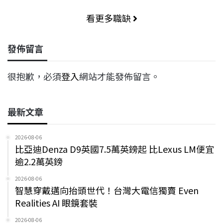
看更多職缺
發佈留言
很抱歉，必須
登入
網站才能發佈留言。
最新文章
2026-08-06
比亞迪Denza D9英國7.5萬英鎊起 比Lexus LM便宜
逾2.2萬英鎊
2026-08-06
智慧穿戴邁向抬頭世代！台灣大電信獨賣 Even
Realities AI 眼鏡套裝
2026-08-06