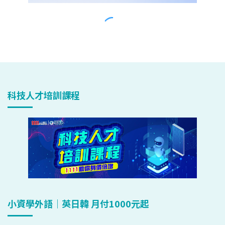
科技人才培訓課程
小資學外語｜英日韓 月付1000元起