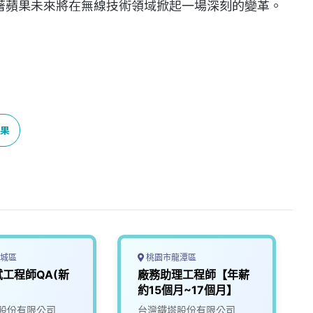
示著蘋果未來將在無線技術領域掀起一場深刻的變革。
果
城區
桃園市龍潭區
工程師QA(新
廠務助理工程師【年薪
約15個月~17個月】
股份有限公司
台灣鐵塔股份有限公司