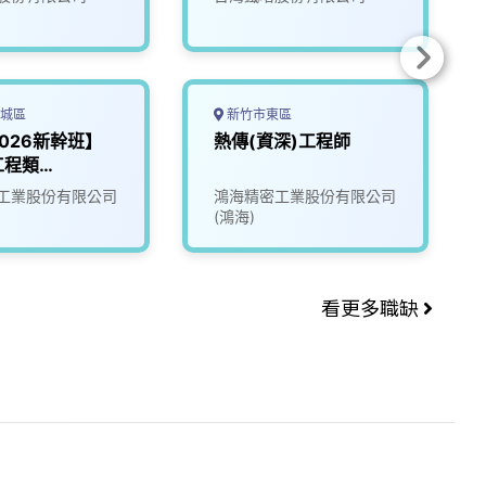
城區
新竹市東區
2026新幹班】
熱傳(資深)工程師
工程類
tion
工業股份有限公司
鴻海精密工業股份有限公司
ering
(鴻海)
看更多職缺