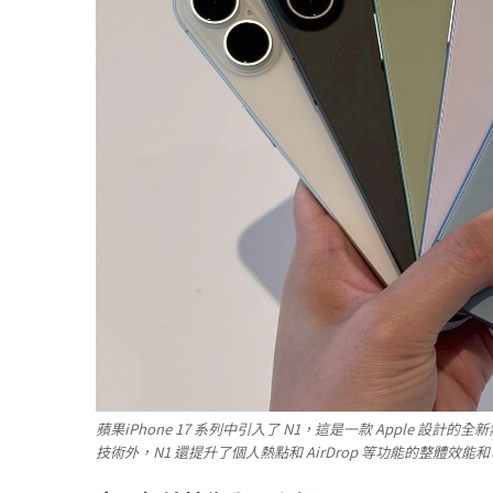
蘋果iPhone 17 系列中引入了 N1，這是一款 Apple 設計的全
技術外，N1 還提升了個人熱點和 AirDrop 等功能的整體效