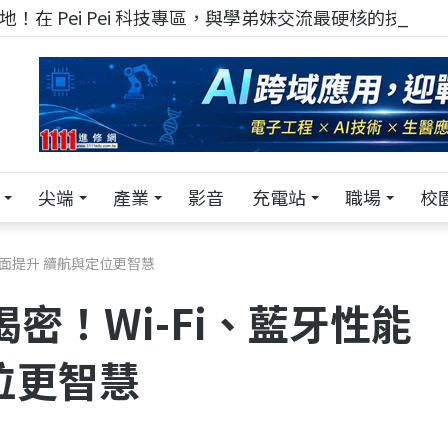
！在 Pei Pei 科技專區，與學弟妹交流最硬核的技術
尖端
產業
影音
充電站
職場
校
全面提升 續航與定位更智慧
密！Wi-Fi、藍牙性能
位更智慧