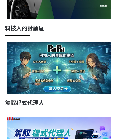
科技人的討論區
駕馭程式代理人