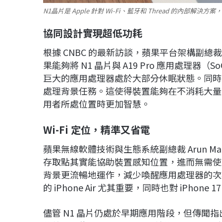
N1晶片是 Apple 針對 Wi-Fi、藍牙和 Thread 的
協同設計實現超低功耗
根據 CNBC 的最新訪談，蘋果平台架構副總裁 T
果能夠將 N1 晶片與 A19 Pro 應用處理
巨大的應用處理器處於大部分休眠狀態。同時，N
處理背景任務。這使得裝置能夠在不消耗大量
用者所處位置時更加智慧。
Wi-Fi 定位，精準又省電
蘋果無線軟體技術與生態系統副總裁 Arun Ma
存取點其實能協助裝置感知位置，進而無需使用更
背景更流暢地運作，減少喚醒應用處理器的次
的 iPhone Air 尤其重要，同時也對 iPhone
儘管 N1 晶片仍處於早期應用階段，但傳聞指