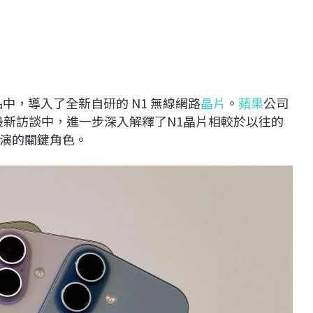
線產品中，導入了全新自研的 N1 無線網路
晶片
。
蘋果
公司
最新訪談中，進一步深入解釋了N1晶片相較於以往的
演的關鍵角色。