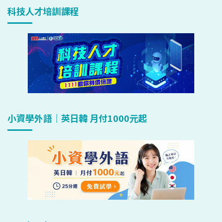
科技人才培訓課程
小資學外語｜英日韓 月付1000元起