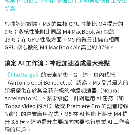
蘋果iPhone 17系列銷量強勁！助蘋果股價衝上歷史
新高
根據評測數據，M5 的單核 CPU 性能比 M4 提升約
9%；多核性能則比同級 M4 MacBook Air 快約
19%；在 GPU 性能方面，M5 的得分比擁有相同
GPU 核心數的 M4 MacBook Air 高出約 37%。
鎖定 AI 工作流：神經加速器成最大亮點
《The Verge》
的安東尼奧．G．迪．貝內代托
（Antonio G. Di Benedetto）認為，M5 晶片最大的
架構變化在於其全新升級的神經加速器（Neural
Accelerators）。蘋果承諾，針對運用 AI 任務（如
Topaz Video 的 AI 升級或 Premiere Pro 的語音增強
功能）的專業應用程式，M5 在 AI 性能上將比 M4 提
升 3.5 倍。這項提升主要面向需要執行專業 AI 工作流
程的用戶。