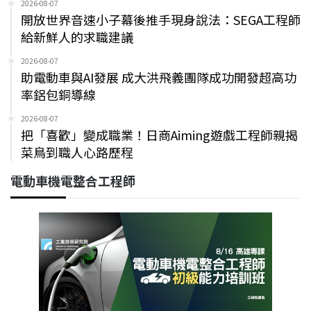
2026-08-07
開放世界音速小子幕後推手現身說法：SEGA工程師
給新鮮人的求職建議
2026-08-07
助電動車與AI發展 成大洪飛義團隊成功開發超高功
率鋁包銅導線
2026-08-07
把「喜歡」變成職業！日商Aiming遊戲工程師親揭
菜鳥到職人心路歷程
電動車機電整合工程師