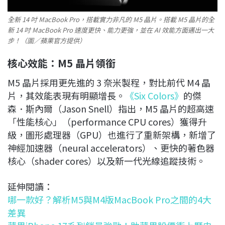
全新 14 吋 MacBook Pro，搭載實力非凡的 M5 晶片。搭載 M5 晶片的全
新 14 吋 MacBook Pro 速度更快、能力更強，並在 AI 效能方面邁出一大
步！（圖／蘋果官方提供）
核心效能：M5 晶片領銜
M5 晶片採用更先進的 3 奈米製程，對比前代 M4 晶
片，其效能表現有明顯增長。
《Six Colors》
的傑
森．斯內爾（Jason Snell）指出，M5 晶片的超高速
「性能核心」（performance CPU cores）獲得升
級，圖形處理器（GPU）也進行了重新架構，新增了
神經加速器（neural accelerators）、更快的著色器
核心（shader cores）以及新一代光線追蹤技術。
延伸閱讀：
哪一款好？解析M5與M4版MacBook Pro之間的4大
差異