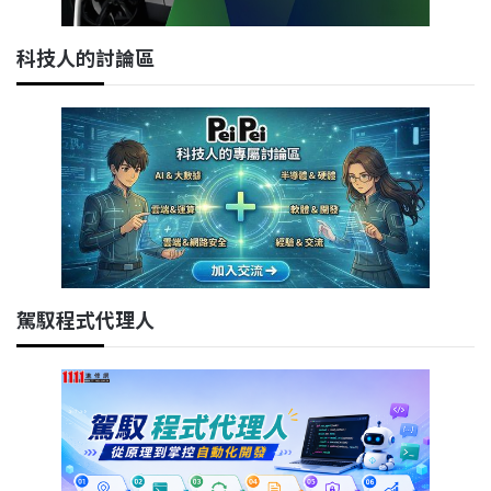
科技人的討論區
駕馭程式代理人