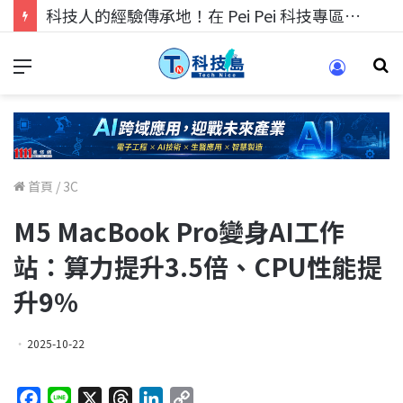
科技人的經驗傳承地！在 Pei Pei 科技專區，與學弟妹交流最硬核的技術
首頁
/
3C
M5 MacBook Pro變身AI工作
站：算力提升3.5倍、CPU性能提
升9%
2025-10-22
F
L
X
T
L
C