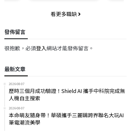
看更多職缺
發佈留言
很抱歉，必須
登入
網站才能發佈留言。
最新文章
2026-08-07
歷時三個月成功驗證！Shield AI 攜手中科院完成無
人機自主搜索
2026-08-07
本命萌友隨身帶！華碩攜手三麗鷗跨界聯名大玩AI
筆電潮流美學