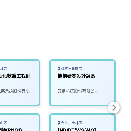
林區
桃園市桃園區
動化軟體工程師
機構研發設計課長
tec_英業達股份有限
艾創科技股份有限公司
山區
台北市士林區
師(RN01)
[NB/DT/WS/AIO]