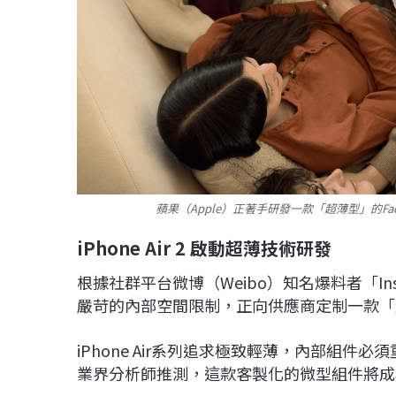
蘋果（Apple）正著手研發一款「超薄型」的Fa
iPhone Air 2 啟動超薄技術研發
根據社群平台微博（Weibo）知名爆料者「Instan
嚴苛的內部空間限制，正向供應商定制一款「超薄
iPhone Air系列追求極致輕薄，內部組
業界分析師推測，這款客製化的微型組件將成為