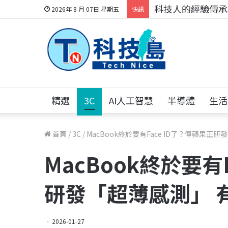
科技人的經驗傳承地
2026年 8 月 07日 星期五
快訊
精選
3C
AI人工智慧
半導體
生活
首頁
/
3C
/
MacBook終於要有Face ID了？傳蘋果
MacBook終於要有
研發「超薄感測」 
2026-01-27