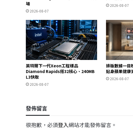
場
2026-08-07
2026-08-07
英特爾下一代Xeon工程樣品
排版數據一目
Diamond Rapids搭32核心、240MB
貼身蘋果健康
L3快取
2026-08-07
2026-08-07
發佈留言
很抱歉，必須
登入
網站才能發佈留言。