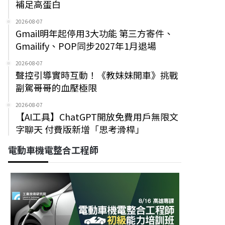
補足高蛋白
2026-08-07
Gmail明年起停用3大功能 第三方寄件、
Gmailify、POP同步2027年1月退場
2026-08-07
聲控引導實時互動！《教妹妹開車》挑戰
副駕哥哥的血壓極限
2026-08-07
【AI工具】ChatGPT開放免費用戶無限文
字聊天 付費版新增「思考滑桿」
電動車機電整合工程師