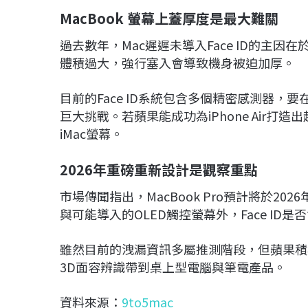
MacBook 螢幕上蓋厚度是最大難關
過去數年，Mac遲遲未導入Face ID的主因在於
體積過大，強行塞入會導致機身被迫加厚。
目前的Face ID系統包含多個精密感測器
巨大挑戰。若蘋果能成功為iPhone Air打
iMac螢幕。
2026年重磅重新設計是觀察重點
市場傳聞指出，MacBook Pro預計將於2
與可能導入的OLED觸控螢幕外，Face I
雖然目前的洩漏資訊多屬推測階段，但蘋果積極
3D面容辨識帶到桌上型電腦與筆電產品。
資料來源：
9to5mac