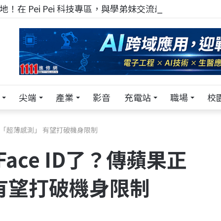
！在 Pei Pei 科技專區，與學弟妹交流最硬核的技術
尖端
產業
影音
充電站
職場
校
正研發「超薄感測」 有望打破機身限制
Face ID了？傳蘋果正
有望打破機身限制