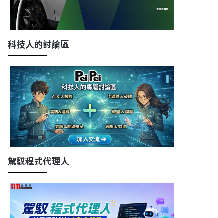
科技人的討論區
駕馭程式代理人