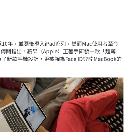
今已近10年，並隨後導入iPad系列，然而Mac使用者至今
最新傳聞指出，蘋果（Apple）正著手研發一款「超薄
了新款手機設計，更被視為Face ID登陸MacBook的