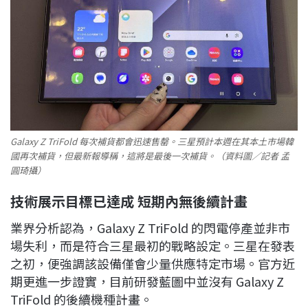
Galaxy Z TriFold 每次補貨都會迅速售罄。三星預計本週在其本土市場韓
國再次補貨，但最新報導稱，這將是最後一次補貨。（資料圖／記者 孟
圓琦攝）
技術展示目標已達成 短期內無後續計畫
業界分析認為，Galaxy Z TriFold 的閃電停產並非市
場失利，而是符合三星最初的戰略設定。三星在發表
之初，便強調該設備僅會少量供應特定市場。官方近
期更進一步證實，目前研發藍圖中並沒有 Galaxy Z
TriFold 的後續機種計畫。