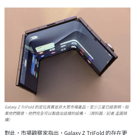
Galaxy Z TriFold 的定位其實並非大眾市場產品，至少三星已經表明，如
果他們願意，他們完全可以製造出這樣的設備。（資料圖／記者 孟圓琦
攝）
對此，市場觀察家指出，Galaxy Z TriFold 的存在更