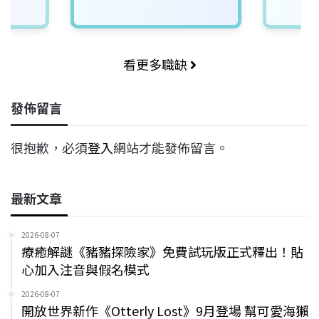
看更多職缺
發佈留言
很抱歉，必須
登入
網站才能發佈留言。
最新文章
2026-08-07
療癒解謎《豬豬探險家》免費試玩版正式釋出！貼
心加入注音與假名模式
2026-08-07
開放世界新作《Otterly Lost》9月登場 幫可愛海獺