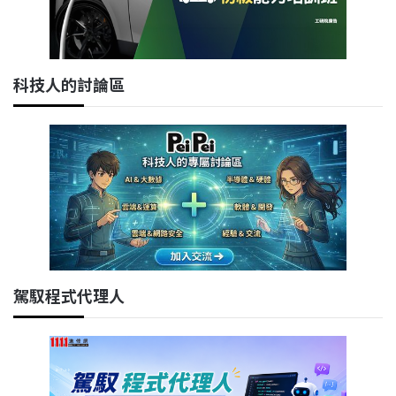
科技人的討論區
駕馭程式代理人