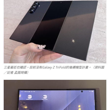
三星最近也確認，目前沒有Galaxy Z TriFold的後續機型計畫。（資料圖
／記者 孟圓琦攝）