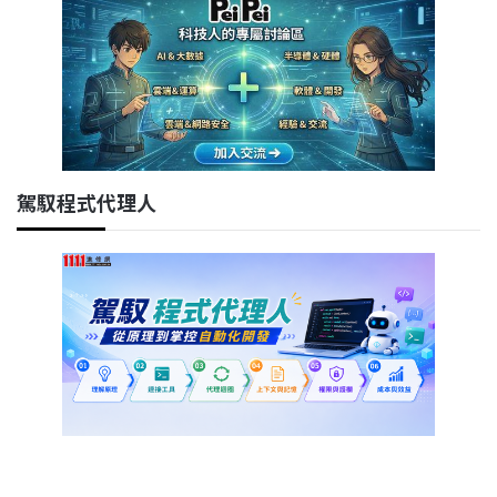
駕馭程式代理人