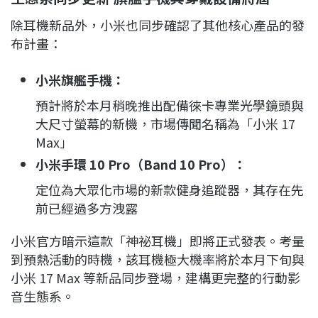
除耳機新品外，小米也同步確認了其他核心產品的發
布計畫：
小米旗艦手機：
預計將於本月稍晚推出配備徠卡專業光學鏡頭與
大尺寸螢幕的新機，市場傳聞名稱為「小米 17
Max」
小米手環 10 Pro（Band 10 Pro）：
定位為大眾化市場的新款健身追蹤器，其存在先
前已經過多方洩露
小米官方暗示這款「神祕耳機」即將正式發表。考量
到預熱活動的時機，該耳機極大機率將於本月下旬與
小米 17 Max 等新品同步登場，建構更完整的行動影
音生態系。