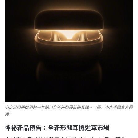
小米已經開始預熱一款採用全新外型設計的耳機。（圖／小米手機官方微
博）
神祕新品預告：全新形態耳機進軍市場