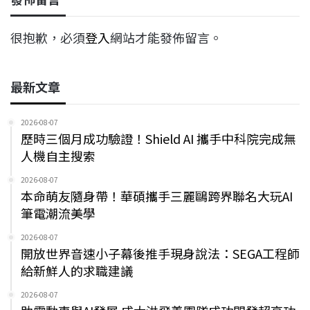
很抱歉，必須
登入
網站才能發佈留言。
最新文章
2026-08-07
歷時三個月成功驗證！Shield AI 攜手中科院完成無
人機自主搜索
2026-08-07
本命萌友隨身帶！華碩攜手三麗鷗跨界聯名大玩AI
筆電潮流美學
2026-08-07
開放世界音速小子幕後推手現身說法：SEGA工程師
給新鮮人的求職建議
2026-08-07