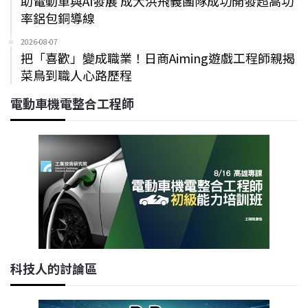
助電動車與AI發展 成大洪飛義團隊成功開發超高功
率鋁包銅導線
2026-08-07
把「喜歡」變成職業！日商Aiming遊戲工程師親揭
菜鳥到職人心路歷程
電動車機電整合工程師
科技人的討論區