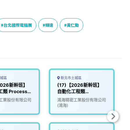
台北國際電腦展
輝達
黃仁勳
城區
新北市土城區
2026新幹班】
(17)【2026新幹班】
類 Process /
自動化工程類
Automation
工業股份有限公司
鴻海精密工業股份有限公司
Engineering
(鴻海)