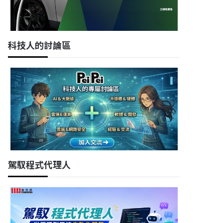
科技人的討論區
駕馭程式代理人