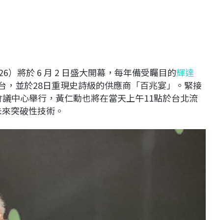
026）將於 6 月 2 日盛大開幕，每年備受矚目的
輝達
前抵台，並於28日重現史詩級的供應商「百兆宴」。緊接
台北國際會議中心舉行，黃仁勳也將在當天上午11點於台北流
的未來突破性技術。