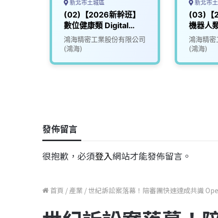
新北市土城區
新北市土
幹班】
(02)【2026新幹班】
(03)
數位健康類 Digital
機器人類 
Health
限公司
鴻海精密工業股份有限公司
鴻海精密
(鴻海)
(鴻海)
發佈留言
很抱歉，必須
登入
網站才能發佈留言。