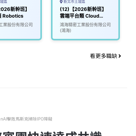
城區
新北市土城區
【2026新幹班】
(12)【2026新幹班】
Robotics
雲端平台類 Cloud
Platform
工業股份有限公司
鴻海精密工業股份有限公司
(鴻海)
看更多職缺