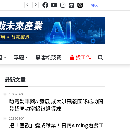
登入
園
專題
黑客松競賽
找工作
最新文章
2026-08-07
助電動車與AI發展 成大洪飛義團隊成功開
發超高功率鋁包銅導線
2026-08-07
把「喜歡」變成職業！日商Aiming遊戲工