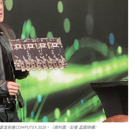
前進COMPUTEX 2026。（資料圖／記者 孟圓琦攝）