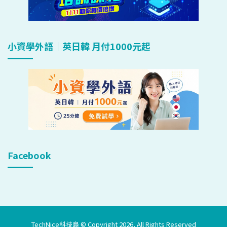
小資學外語｜英日韓 月付1000元起
Facebook
TechNice科技島 © Copyright 2026, All Rights Reserved