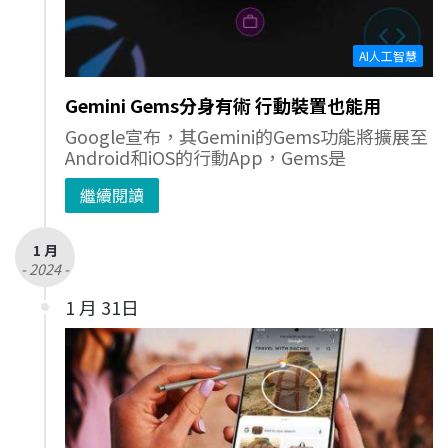
AI人工智慧
Gemini Gems分身有術 行動裝置也能用
Google宣布，其Gemini的Gems功能將擴展至
Android和iOS的行動App，Gems是
繼續閱讀
1 月
- 2024 -
1 月 31日