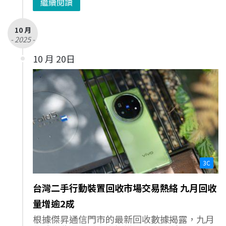
繼續閱讀
10 月
- 2025 -
10 月 20日
3C
台灣二手行動裝置回收市場交易熱絡 九月回收
量增逾2成
根據傑昇通信門市的最新回收數據揭露，九月