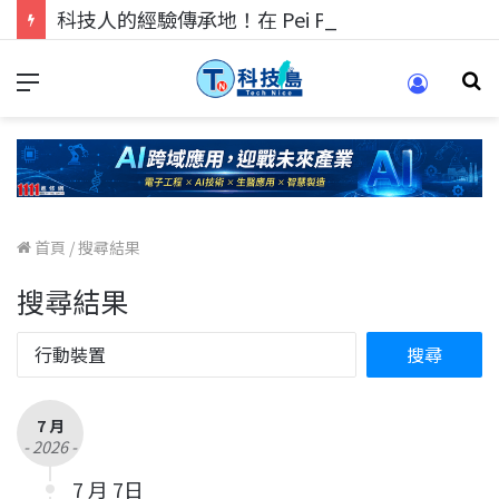
科技人的經驗傳承地！在 Pei Pei 科技專區，與學弟妹交流最硬核的技術
首頁
/
搜尋結果
搜尋結果
7 月
- 2026 -
7 月 7日