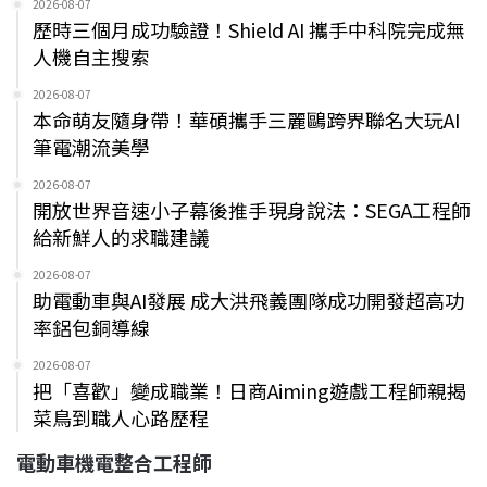
2026-08-07
歷時三個月成功驗證！Shield AI 攜手中科院完成無
人機自主搜索
2026-08-07
本命萌友隨身帶！華碩攜手三麗鷗跨界聯名大玩AI
筆電潮流美學
2026-08-07
開放世界音速小子幕後推手現身說法：SEGA工程師
給新鮮人的求職建議
2026-08-07
助電動車與AI發展 成大洪飛義團隊成功開發超高功
率鋁包銅導線
2026-08-07
把「喜歡」變成職業！日商Aiming遊戲工程師親揭
菜鳥到職人心路歷程
電動車機電整合工程師