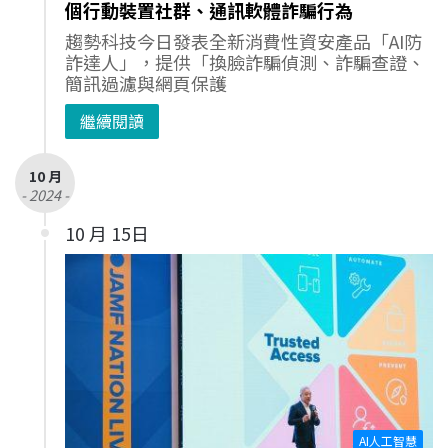
個行動裝置社群、通訊軟體詐騙行為
趨勢科技今日發表全新消費性資安產品「AI防
詐達人」，提供「換臉詐騙偵測、詐騙查證、
簡訊過濾與網頁保護
繼續閱讀
10 月
- 2024 -
10 月 15日
AI人工智慧