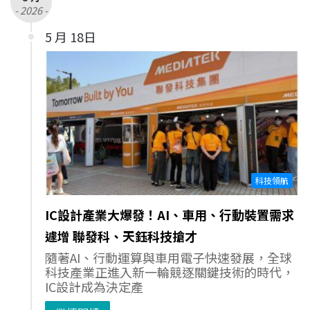
- 2026 -
5 月 18日
科技領航
IC設計產業大爆發！AI、車用、行動裝置需求
遽增 聯發科、天鈺科技搶才
隨著AI、行動運算與車用電子快速發展，全球
科技產業正進入新一輪競逐關鍵技術的時代，
IC設計成為決定產