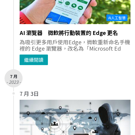
AI人工智慧
AI 瀏覽器 微軟將行動裝置的 Edge 更名
為吸引更多用戶使用Edge，微軟重新命名手機
裡的 Edge 瀏覽器，改名為「Microsoft Ed
繼續閱讀
7 月
- 2023 -
7 月 3日