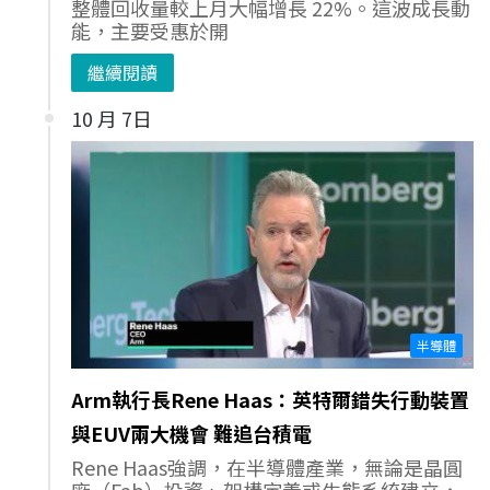
整體回收量較上月大幅增長 22%。這波成長動
能，主要受惠於開
繼續閱讀
10 月 7日
半導體
Arm執行長Rene Haas：英特爾錯失行動裝置
與EUV兩大機會 難追台積電
Rene Haas強調，在半導體產業，無論是晶圓
廠（Fab）投資、架構定義或生態系統建立，