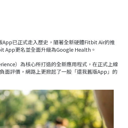
pp已正式走入歷史，隨著全新硬體Fitbit Air的推
 App更名並全面升級為Google Health。
g experience）為核心所打造的全新應用程式，在正式上線
負面評價，網路上更掀起了一股「還我舊版App」的