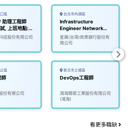
口區
台北市內湖區
RF 助理工程師
Infrastructure
試, 上班地點:
Engineer Network
Team｜網路管理工程
科技股份有限公司
星展(台灣)商業銀行股份有
師
限公司
止區
新北市土城區
程師
DevOps工程師
股份有限公司
鴻海精密工業股份有限公司
(鴻海)
看更多職缺