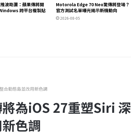
法規推波助瀾：蘋果傳將開
Motorola Edge 70 Neo驚傳將登場？
與 Windows 跨平台複製貼
官方測試名單曝光揭示新機動向
2026-08-05