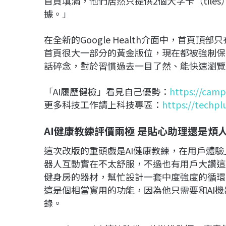
首頁填滿，他們居然只提供2個大字卡（til
據。」
在全新的Google Health介面中，首頁
首頁很大一部分的黃金版位，現在都被強制保留給
話碎念，對於習慣過去一目了然、能快速瀏覽各
「AI履歷健檢」看見自己優勢：
https://camp
更多科技工作請上科技專區：
https://techpl
AI健康教練評價兩極 是貼心助理還是煩人C
這次改版的重頭戲是AI健康教練，在用戶體驗
器人互動實在不太舒服，不過也有用戶大讚這
健身房的器材，幫忙設計一套中度強度的循環
這是個相當實用的功能，因為他只需要和AI
錄。