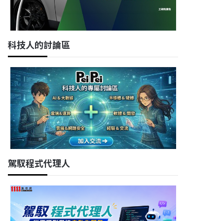
科技人的討論區
駕馭程式代理人