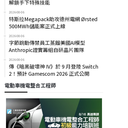
解鎖手下特殊技能
2026-08-06
特斯拉Megapack助攻德州電網 Ørsted
500MWh儲能案正式上線
2026-08-06
字節跳動傳禁員工蒸餾美國AI模型
Anthropic證實籌組自研晶片團隊
2026-08-06
傳《暗黑破壞神 IV》於 9 月登陸 Switch
2！預計 Gamescom 2026 正式公開
電動車機電整合工程師