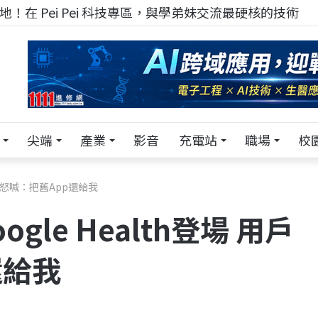
TECH+ 科技專區!
尖端
產業
影音
充電站
職場
校
用戶卻怒喊：把舊App還給我
ogle Health登場 用戶
還給我