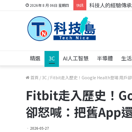
科技人找工作，就到
2026年 8 月 06日 星期四
快訊
精選
3C
AI人工智慧
半導體
生活
首頁
/
3C
/
Fitbit走入歷史！Google Health登場 
Fitbit走入歷史！Go
卻怒喊：把舊App
2026-05-27