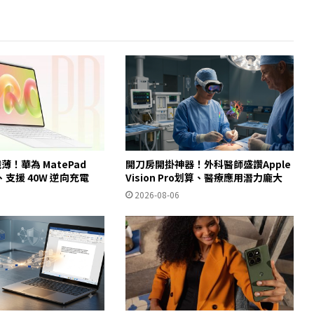
纖薄！華為 MatePad
開刀房開掛神器！外科醫師盛讚Apple
身、支援 40W 逆向充電
Vision Pro划算、醫療應用潛力龐大
2026-08-06