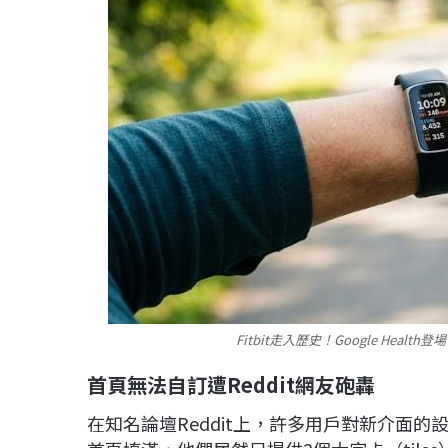
Fitbit走入歷史！Google Hea
首頁無法自訂遭Reddit網友砲轟
在知名論壇Reddit上，許多用戶對新介面