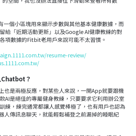
es）的空間，我也沒辦法直接往下滑動來查看所有數
頂部只有一個小區塊用來顯示步數與其他基本健康數據，而
「近期活動更新」以及Google AI健康教練的對
項數據的Fitbit老用戶來說可能不太習慣。
aign.1111.com.tw/resume-review/
us.1111.com.tw/
hatbot？
上也是兩極反應，對某些人來說，一開App就要跟機
款AI是絕佳的專屬健身教練，只要要求它利用辦公室
訓練，練完通常都讓人感覺棒極了，也有用戶也認為
機器人傳訊息聊天，就能輕鬆補登之前漏掉的睡眠紀