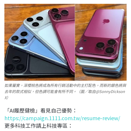
如果屬實，深櫻桃色將成為所有行銷活動中的主打配色，而新的銀色將與
去年的款式相似，但色調可能會有所不同。（圖／取自@SonnyDickson
X）
「AI履歷健檢」看見自己優勢：
https://campaign.1111.com.tw/resume-review/
更多科技工作請上科技專區：