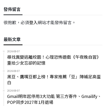
發佈留言
很抱歉，必須
登入
網站才能發佈留言。
最新文章
2026-08-07
尋找異變逃離校園！心理恐怖遊戲《午夜晚自習》
重拾少女忘卻的記憶
2026-08-07
黑豆、鷹嘴豆都上榜！專家推薦「豆」陣補足高蛋
白
2026-08-07
Gmail明年起停用3大功能 第三方寄件、Gmailify、
POP同步2027年1月退場