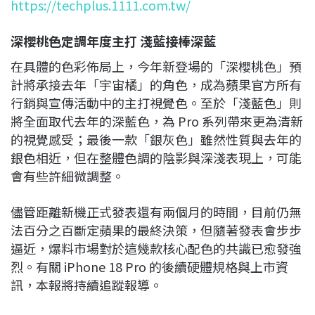
https://techplus.1111.com.tw/
深櫻桃色定調年度主打 淺藍接棒深藍
在具體的色彩佈局上，今年新登場的「深櫻桃色」預
計將承接去年「宇宙橘」的角色，成為蘋果官方所有
行銷與宣傳活動中的主打視覺色。至於「淺藍色」則
將全面取代去年的深藍色，為 Pro 系列帶來更為清新
的視覺感受；最後一款「銀灰色」雖然性質與去年的
銀色相近，但在整體色調的陰影與深淺表現上，可能
會有些許細微調整。
儘管距離新機正式發表還有兩個月的時間，目前仍無
法百分之百斷定蘋果的最終決策，但隨著發表會步步
逼近，爆料市場對於這幾款核心配色的共識已愈發強
烈。有關 iPhone 18 Pro 的後續硬體規格與上市資
訊，本報將持續追蹤報導。