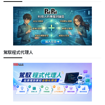
駕馭程式代理人