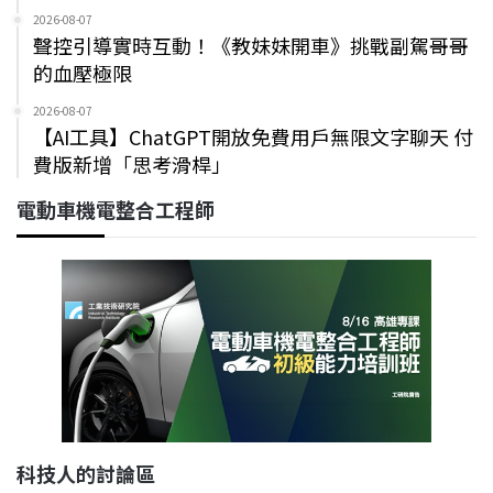
2026-08-07
聲控引導實時互動！《教妹妹開車》挑戰副駕哥哥
的血壓極限
2026-08-07
【AI工具】ChatGPT開放免費用戶無限文字聊天 付
費版新增「思考滑桿」
電動車機電整合工程師
科技人的討論區