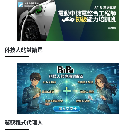
科技人的討論區
駕馭程式代理人