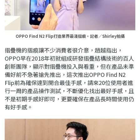
OPPO Find N2 Flip打造業界最淺摺痕。記者／Shirley拍攝
摺疊機的摺痕讓不少消費者很介意，趙越指出，
OPPO早在2018年初就組成研發摺疊結構技術的百人
創新團隊，顯示對摺疊機投入與看重，但在產品未準
備好前不急著搶先推出，這次推出OPPO Find N2
Flip前為確保達到開合最佳手感，請來20位使用者進
行一周的產品操作測試，不斷優化找出最好手感，且
不是初期手感好即可，更要確保在產品長時間使用仍
有好手感。