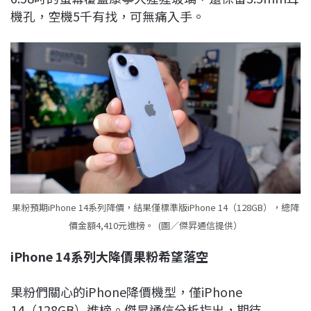
機孔，空機5千有找，可無痛入手。
果粉預期iPhone 14系列降價，結果僅標準版iPhone 14（128GB），總降
價金額4,410元進榜。 (圖／傑昇通信提供）
iPhone 14
系列大降價果粉希望落空
果粉們關心的iPhone降價機型，僅iPhone
14（128GB）進榜。傑昇通信分析指出，期待