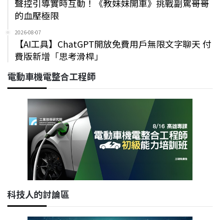
聲控引導實時互動！《教妹妹開車》挑戰副駕哥哥
的血壓極限
2026-08-07
【AI工具】ChatGPT開放免費用戶無限文字聊天 付
費版新增「思考滑桿」
電動車機電整合工程師
科技人的討論區