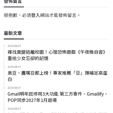
發佈留言
很抱歉，必須
登入
網站才能發佈留言。
最新文章
2026-08-07
尋找異變逃離校園！心理恐怖遊戲《午夜晚自習》
重拾少女忘卻的記憶
2026-08-07
黑豆、鷹嘴豆都上榜！專家推薦「豆」陣補足高蛋
白
2026-08-07
Gmail明年起停用3大功能 第三方寄件、Gmailify、
POP同步2027年1月退場
2026-08-07