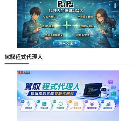
駕馭程式代理人