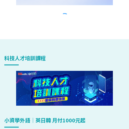
科技人才培訓課程
小資學外語｜英日韓 月付1000元起