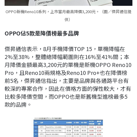
OPPO新機Reno10系列，上市當月最高降價3,200元。（圖／傑昇通信提
供）
OPPO
佔5
款是降價榜最多品牌
傑昇通信表示，8月手機降價TOP 15，單機降幅在
2%至38%，整體總降幅範圍則在16%至41%間；本
月降價金額最高3,200元的單機是新機OPPO Reno10
Pro，且Reno10兩規格及Reno10 Pro+也在降價榜
前5名，傑昇通信指出，主要是品牌與各通路平台有
較深的專案合作，因此在價格方面的彈性較大，才有
比較多降價空間，而OPPO也是新舊機型進榜最多5
款的品牌。