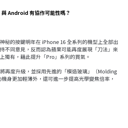
 與 Android 有協作可能性嗎？
的按鍵明年在 iPhone 16 全系列的機型上全部出
持不同意見，反而認為蘋果可能再度展現「刀法」來
上獨有，藉此提升「Pro」系列的買氣。
模組將再度升級，並採用先進的「模造玻璃」（Molding
幫助機身更加輕薄外，還可進一步提高光學變焦倍率，