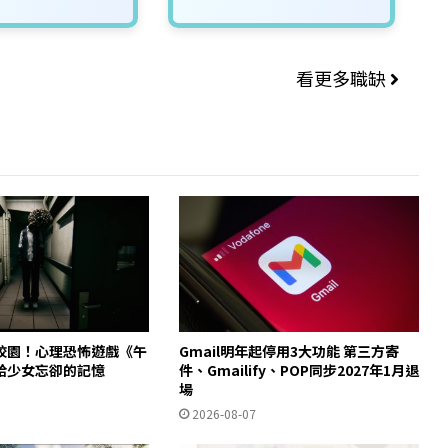
看更多職缺
校園！心理恐怖遊戲《午
Gmail明年起停用3大功能 第三方寄
拾少女忘卻的記憶
件、Gmailify、POP同步2027年1月退
場
2026-08-07