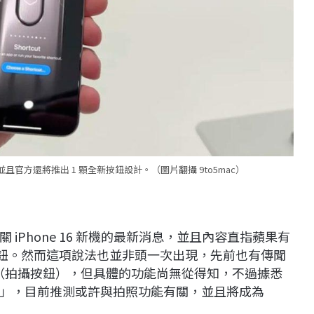
，並且官方還將推出 1 顆全新按鈕設計。（圖片翻攝 9to5mac）
iPhone 16 新機的最新消息，並且內容直指蘋果有
鈕。然而這項說法也並非頭一次出現，先前也有傳聞
on」（拍攝按鈕），但具體的功能尚無從得知，不過據悉
Nova」，目前推測或許與拍照功能有關，並且將成為