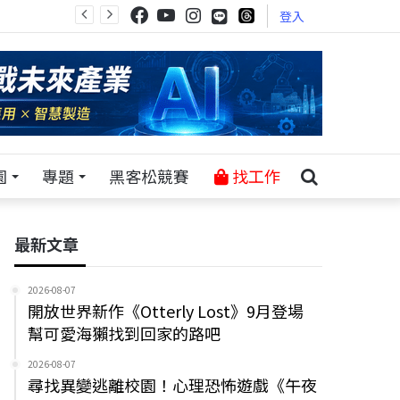
登入
園
專題
黑客松競賽
找工作
最新文章
2026-08-07
開放世界新作《Otterly Lost》9月登場
幫可愛海獺找到回家的路吧
2026-08-07
尋找異變逃離校園！心理恐怖遊戲《午夜