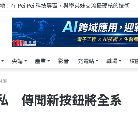
！在 Pei Pei 科技專區，與學弟妹交流最硬核的技術
尖端
產業
影音
充電站
職場
校
供應
藏私 傳聞新按鈕將全系