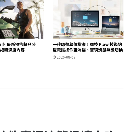
VI》最新預告將登陸
一秒跨螢幕傳檔案！羅技 Flow 技術讓
/28揭曉深度內容
雙電腦操作更流暢、實現滑鼠無縫切換
2026-08-07