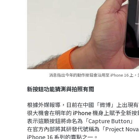
消息指出今年的動作按鈕會沿用至 iPhone 16 上
新按鈕功能猜測與拍照有關
根據外媒報導，日前在中國「微博」上出現有關 
很大機會在明年的
iPhone
機身上賦予全新按
表示這顆按鈕將命名為「Capture Butt
在官方內部將其研發代號稱為「Project 
iPhone 16 系列的賣點之一。