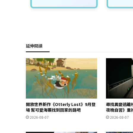
延伸閱讀
開放世界新作《Otterly Lost》9月登
尋找異變逃離
場 幫可愛海獺找到回家的路吧
夜晚自習》重
2026-08-07
2026-08-07