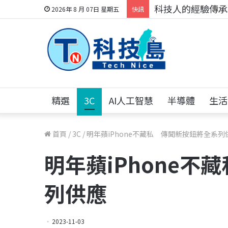
科技人的經驗傳承地
2026年 8 月 07日 星期五
快訊
精選
3C
AI人工智慧
半導體
生活
首頁
/
3C
/
明年蘋iPhone不藏私 傳聞新按鈕將全系列
明年蘋iPhone不
列供應
2023-11-03