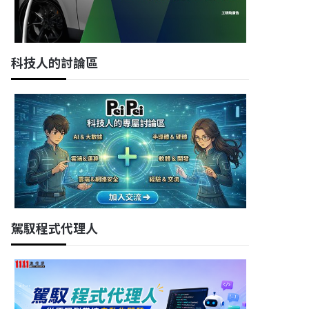
科技人的討論區
駕馭程式代理人