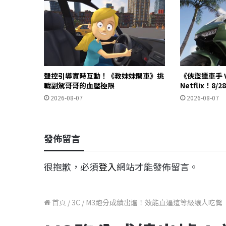
聲控引導實時互動！《教妹妹開車》挑
《俠盜獵車手 
戰副駕哥哥的血壓極限
Netflix！8
2026-08-07
2026-08-07
發佈留言
很抱歉，必須
登入
網站才能發佈留言。