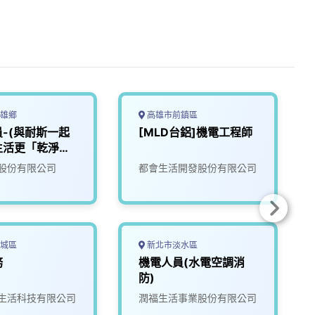
雄鄉
高雄市前鎮區
-(與耐斯一起
[MLD台鋁]機電工程師
生活更「乾淨」
1
股份有限公司
都會生活開發股份有限公司
城區
新北市淡水區
務
機電人員(水電空調消
防)
生活科技有限公司
潤福生活事業股份有限公司