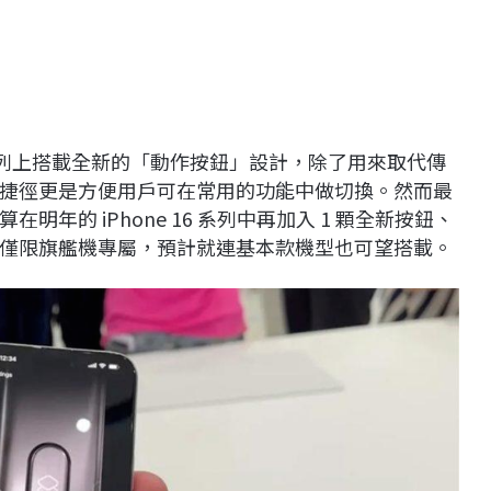
列上搭載全新的「動作按鈕」設計，除了用來取代傳
程式捷徑更是方便用戶可在常用的功能中做切換。然而最
年的 iPhone 16 系列中再加入 1 顆全新按鈕、
僅限旗艦機專屬，預計就連基本款機型也可望搭載。