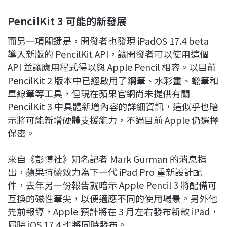
PencilKit 3
可能的新發展
而另一項關鍵是，開發者也發現 iPadOS 17.4 beta
導入新版的 PencilKit API，讓開發者可以使用這個
API 並讓應用程式得以與 Apple Pencil 相容。以目前
PencilKit 2 版本中已經啟用了鋼筆、水彩畫、蠟筆和
單線筆等工具，但現在蘋果官網尚未提供有關
PencilKit 3 中具體新增內容的詳細資訊，這似乎也暗
示將可能新增硬體支援能力，不過目前 Apple 仍選擇
保密。
來自《彭博社》知名記者 Mark Gurman 的消息指
出，蘋果持續致力為下一代 iPad Pro 重新設計配
件，去年另一份報告就暗示 Apple Pencil 3 將配備可
互換的磁性筆尖，以便適應不同的使用場景。另外他
先前報導，Apple 預計將在 3 月左右發布新款 iPad，
屆時 iOS 17.4 也將同時發布。