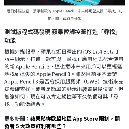
近日外媒披露，蘋果新款的 Apple Pencil 3 未來將可望支援「尋找」功
能。圖／截取自蘋果
測試版程式碼發現 蘋果替觸控筆打造「尋找」
功能
根據外媒報導，蘋果在近日釋出的
iOS
17.4 Beta 1
版中顯示，打造一款可與「尋找」應用程式配合使用
的新 Apple Pencil 3，這也意味未來用戶可以更輕鬆
地找到遺失的 Apple Pencil 3。雖然目前並不清楚
Apple Pencil 3 是否會採用超寬頻（UWB）技術來支
援精確查找，或者是簡單的顯示出裝置最後位置，但
無論如何，現在可以肯定觸控筆不久後便可與「尋
找」功能做結合。
更多新聞：
蘋果鬆綁歐盟地區 App Store 限制，開
發者 5 大政策紅利有哪些？