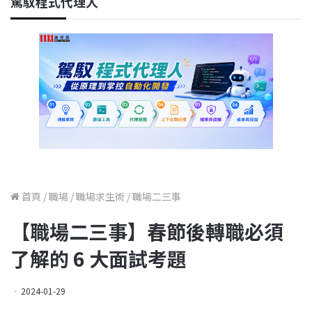
駕馭程式代理人