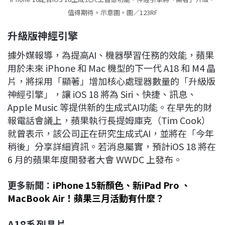
值得期待。示意圖。圖／123RF
升級版神經引擎
據外媒報導，為提高AI、機器學習任務的效能，蘋果
用於未來 iPhone 和 Mac 機型的下一代 A18 和 M4 晶
片，將採用「顯著」增加核心處理器數量的「升級版
神經引擎」，讓 iOS 18 將為 Siri、快捷、訊息、
Apple Music 等提供新的生成式AI功能。在早先的財
報電話會議上，蘋果執行長提姆庫克（Tim Cook）
就曾表示，該公司正在研究生成式AI，並將在「今年
稍後」分享詳細資訊。若消息屬實，預計iOS 18 將在
6 月的蘋果年度開發者大會 WWDC 上發布。
更多新聞：
iPhone 15新顏色、新iPad Pro 、
MacBook Air！蘋果三月活動有什麼？
A18系列晶片