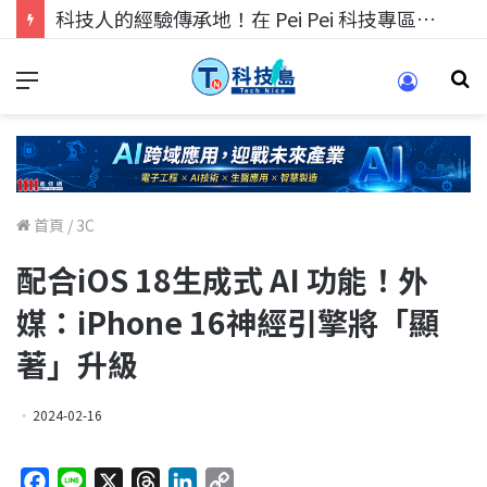
科技人的經驗傳承地！在 Pei Pei 科技專區，與學弟妹交流最硬核的技術
首頁
/
3C
配合iOS 18生成式 AI 功能！外
媒：iPhone 16神經引擎將「顯
著」升級
2024-02-16
F
L
X
T
L
C