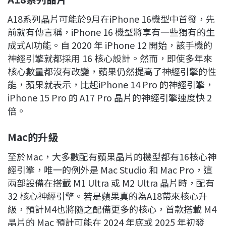
A18系列晶片可能於9月在iPhone 16機型中首發，先
前就有傳言稱，iPhone 16 機型將享有一些獨有的生
成式AI功能。自 2020 年 iPhone 12 開始，該手機的
神經引擎就都採用 16 核心設計。然而，即使多年來
核心數量都沒有改變，蘋果仍然提高了神經引擎的性
能，蘋果就表示，比起iPhone 14 Pro 的神經引擎，
iPhone 15 Pro 的 A17 Pro 晶片的神經引擎速度快 2
倍。
Mac的升級
至於Mac，大多數配有蘋果晶片的機型都有16核心神
經引擎，唯一的例外是 Mac Studio 和 Mac Pro，這
兩部設備在搭載 M1 Ultra 或 M2 Ultra 晶片時，配有
32 核心神經引擎。若是蘋果真的為A18帶來核心升
級，預計M4也將隨之配備更多的核心，首款搭載 M4
晶片的 Mac 預計可能在 2024 年底或 2025 年初發