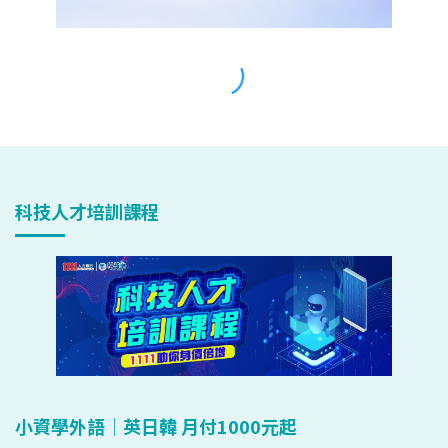
科技人才培訓課程
小資學外語｜英日韓 月付1000元起