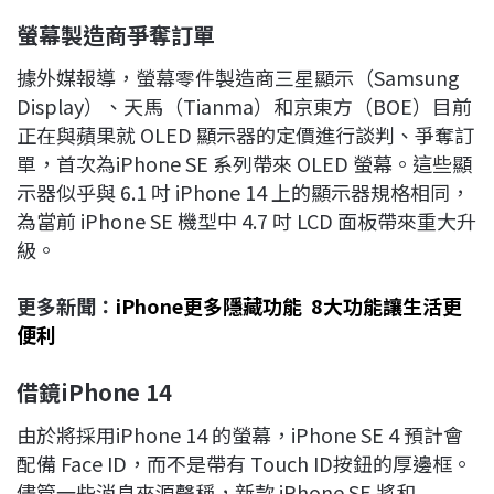
螢幕製造商爭奪訂單
據外媒報導，螢幕零件製造商三星顯示（Samsung
Display）、天馬（Tianma）和京東方（BOE）目前
正在與蘋果就 OLED 顯示器的定價進行談判、爭奪訂
單，首次為iPhone SE 系列帶來 OLED 螢幕。這些顯
示器似乎與 6.1 吋 iPhone 14 上的顯示器規格相同，
為當前 iPhone SE 機型中 4.7 吋 LCD 面板帶來重大升
級。
更多新聞：
iPhone更多隱藏功能 8大功能讓生活更
便利
借鏡
iPhone 14
由於將採用iPhone 14 的螢幕，iPhone SE 4 預計會
配備 Face ID，而不是帶有 Touch ID按鈕的厚邊框。
儘管一些消息來源聲稱，新款 iPhone SE 將和