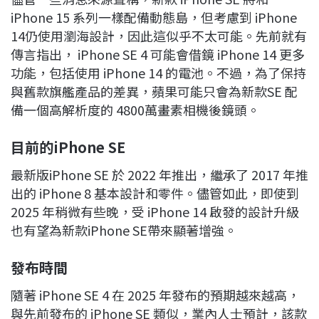
iPhone 15 系列一樣配備動態島，但考慮到 iPhone
14仍使用瀏海設計，因此這似乎不太可能。先前就有
傳言指出， iPhone SE 4 可能會借鏡 iPhone 14 更多
功能，包括使用 iPhone 14 的電池。不過，為了保持
與舊款旗艦產品的差異，蘋果可能只會為新款SE 配
備一個高解析度的 4800萬畫素相機後鏡頭。
目前的
iPhone SE
最新版iPhone SE 於 2022 年推出，繼承了 2017 年推
出的 iPhone 8 基本設計和零件。儘管如此，即使到
2025 年稍微有些晚，受 iPhone 14 啟發的設計升級
也有望為新款iPhone SE帶來顯著增強。
發布時間
隨著 iPhone SE 4 在 2025 年發布的預期越來越高，
與先前發布的 iPhone SE 類似，業內人士預計，該款