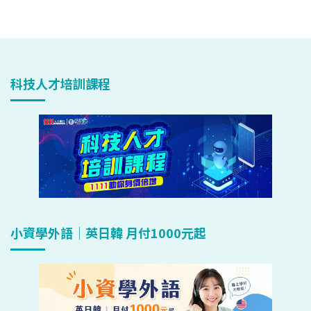
科技人才培訓課程
小資學外語｜英日韓 月付1000元起