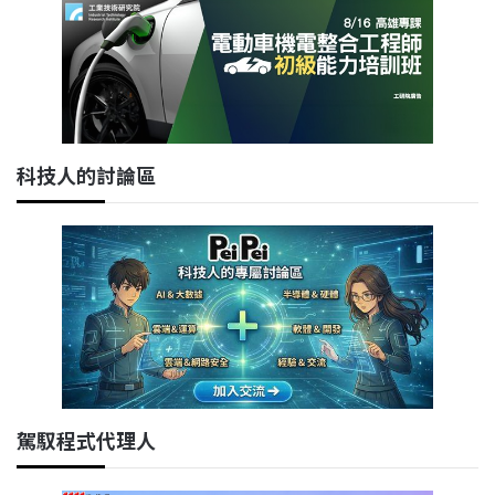
科技人的討論區
駕馭程式代理人