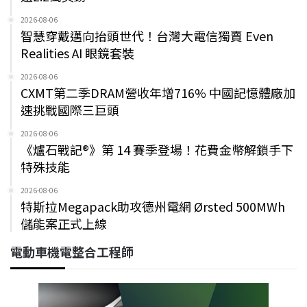
2026-08-06
智慧穿戴邁向抬頭世代！台灣大電信獨賣 Even
Realities AI 眼鏡套裝
2026-08-06
CXMT第二季DRAM營收年增716% 中國記憶體廠加
速挑戰國際三巨頭
2026-08-06
《爐石戰記®》第 14 賽季登場！花費金幣解鎖手下
特殊技能
2026-08-06
特斯拉Megapack助攻德州電網 Ørsted 500MWh
儲能案正式上線
電動車機電整合工程師