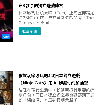
布3款原創獨立遊戲陣容
日本影視巨頭東映（Toei）正式宣佈跨足
遊戲發行領域，成立全新遊戲品牌「Toei
Games」。不同
繼續閱讀
遊戲
貓奴玩家必玩的5款日本獨立遊戲！
《Ninja Cats》用 AI 辨識你的加油聲
貓咪在現代生活中，扮演著極其重要的療
癒角色，而日本獨立遊戲界也觀察到了這
股「貓經濟」。這次特別彙整了