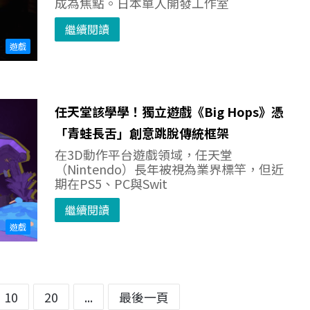
成為焦點。日本單人開發工作室
繼續閱讀
遊戲
任天堂該學學！獨立遊戲《Big Hops》憑
「青蛙長舌」創意跳脫傳統框架
在3D動作平台遊戲領域，任天堂
（Nintendo）長年被視為業界標竿，但近
期在PS5、PC與Swit
繼續閱讀
遊戲
10
20
...
最後一頁