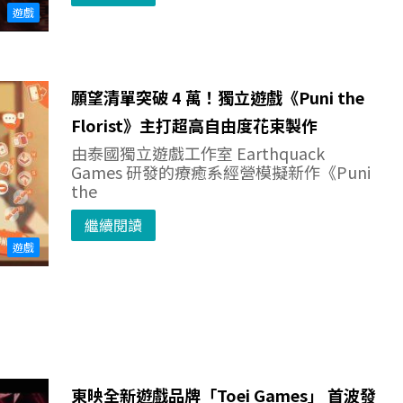
遊戲
願望清單突破 4 萬！獨立遊戲《Puni the
Florist》主打超高自由度花束製作
由泰國獨立遊戲工作室 Earthquack
Games 研發的療癒系經營模擬新作《Puni
the
繼續閱讀
遊戲
東映全新遊戲品牌「Toei Games」 首波發