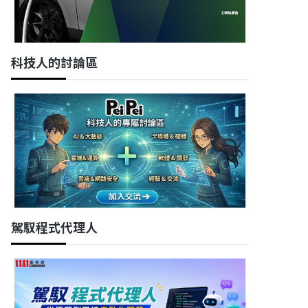
科技人的討論區
駕馭程式代理人