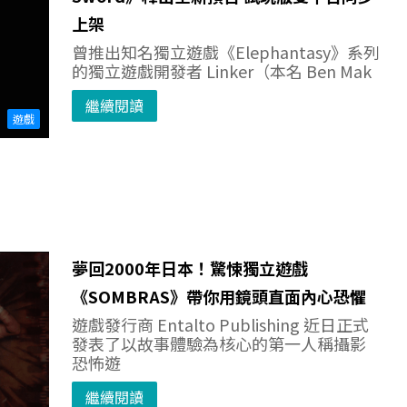
上架
曾推出知名獨立遊戲《Elephantasy》系列
的獨立遊戲開發者 Linker（本名 Ben Mak
繼續閱讀
遊戲
夢回2000年日本！驚悚獨立遊戲
《SOMBRAS》帶你用鏡頭直面內心恐懼
遊戲發行商 Entalto Publishing 近日正式
發表了以故事體驗為核心的第一人稱攝影
恐怖遊
繼續閱讀