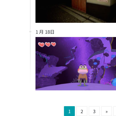
1 月 18日
1
2
3
»