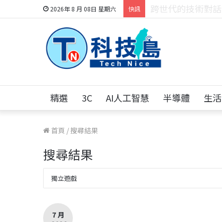
科技人的經驗傳承地
2026年 8 月 08日 星期六
快訊
精選
3C
AI人工智慧
半導體
生活
首頁
/
搜尋結果
搜尋結果
7 月