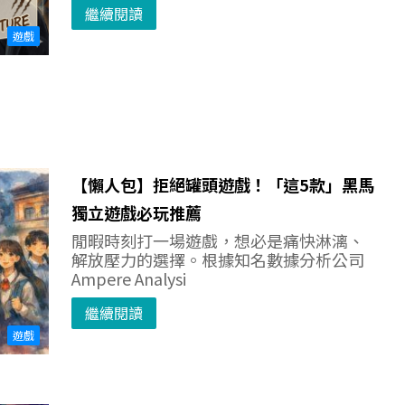
繼續閱讀
遊戲
【懶人包】拒絕罐頭遊戲！「這5款」黑馬
獨立遊戲必玩推薦
閒暇時刻打一場遊戲，想必是痛快淋漓、
解放壓力的選擇。根據知名數據分析公司
Ampere Analysi
繼續閱讀
遊戲