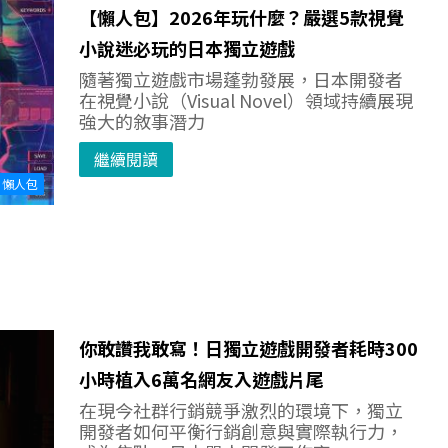
【懶人包】2026年玩什麼？嚴選5款視覺
小說迷必玩的日本獨立遊戲
隨著獨立遊戲市場蓬勃發展，日本開發者
在視覺小說（Visual Novel）領域持續展現
強大的敘事潛力
繼續閱讀
懶人包
你敢讚我敢寫！日獨立遊戲開發者耗時300
小時植入6萬名網友入遊戲片尾
在現今社群行銷競爭激烈的環境下，獨立
開發者如何平衡行銷創意與實際執行力，