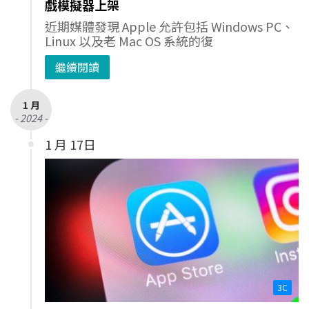
戲模擬器上架
近期媒體發現 Apple 允許包括 Windows PC、
Linux 以及老 Mac OS 系統的復
繼續閱讀
1 月
- 2024 -
1 月 17日
3C