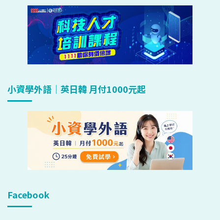
小資學外語｜英日韓 月付1000元起
Facebook