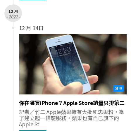
12 月
- 2022 -
12 月 14日
其他
你在哪買iPhone？Apple Store銷量只排第二
記者／竹二 Apple蘋果擁有大批死忠果粉，為
了建立起一條龍服務，蘋果也有自己旗下的
Apple St