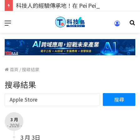
科技人的經驗傳承地！在 Pei Pei 科技專區，與學弟妹交流最硬核的技術
首頁
/
搜尋結果
搜尋結果
3 月
- 2026 -
3 月 3日