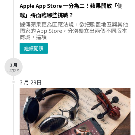
Apple App Store 一分為二！蘋果開放「側
載」將面臨哪些挑戰？
據傳蘋果更為因應法規，欲把歐盟地區與其他
國家的 App Store，分別獨立出兩個不同版本
商城，這項
繼續閱讀
3 月
- 2023 -
3 月 29日