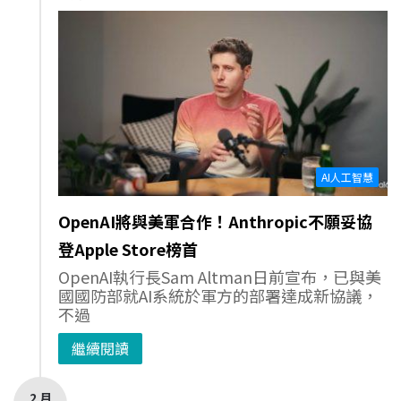
AI人工智慧
OpenAI將與美軍合作！Anthropic不願妥協
登Apple Store榜首
OpenAI執行長Sam Altman日前宣布，已與美
國國防部就AI系統於軍方的部署達成新協議，
不過
繼續閱讀
2 月