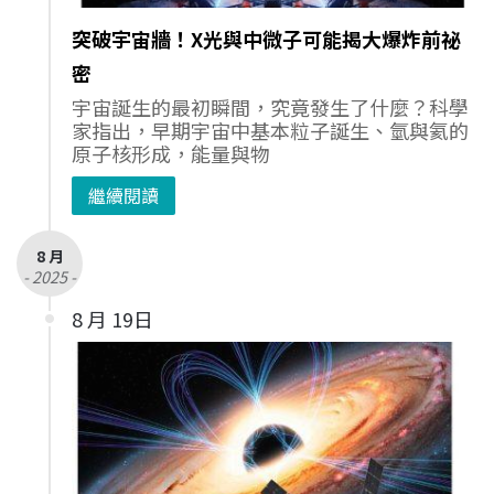
突破宇宙牆！X光與中微子可能揭大爆炸前祕
密
宇宙誕生的最初瞬間，究竟發生了什麼？科學
家指出，早期宇宙中基本粒子誕生、氫與氦的
原子核形成，能量與物
繼續閱讀
8 月
- 2025 -
8 月 19日