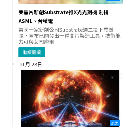
美晶片新創Substrate推X光光刻機 劍指
ASML、台積電
美國一家新創公司Substrate週二投下震撼
彈，宣布已開發出一種晶片製造工具，技術能
力可與艾司摩爾
繼續閱讀
10 月 28日
航太