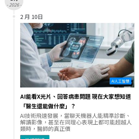
- 2026 -
2 月 10日
AI人工智慧
AI能看X光片、回答病患問題 現在大家想知道
「醫生還能做什麼」？
AI技術飛速發展，當聊天機器人能精準診斷、
解讀影像，甚至在同理心表現上都可能超越人
類時，醫師的真正價