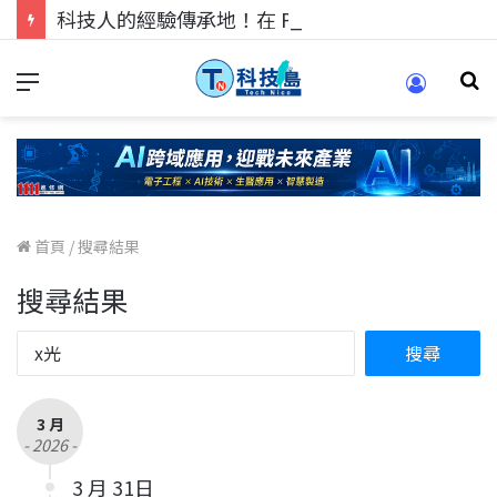
科技人的經驗傳承地！在 Pei Pei 科技專區，與學弟妹交流最硬核的技術
首頁
/
搜尋結果
搜尋結果
3 月
- 2026 -
3 月 31日