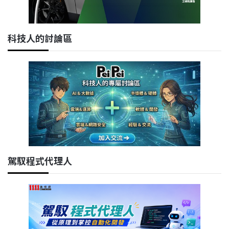
科技人的討論區
駕馭程式代理人