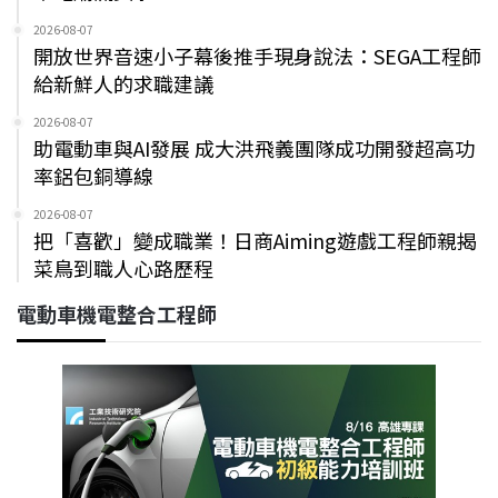
2026-08-07
開放世界音速小子幕後推手現身說法：SEGA工程師
給新鮮人的求職建議
2026-08-07
助電動車與AI發展 成大洪飛義團隊成功開發超高功
率鋁包銅導線
2026-08-07
把「喜歡」變成職業！日商Aiming遊戲工程師親揭
菜鳥到職人心路歷程
電動車機電整合工程師