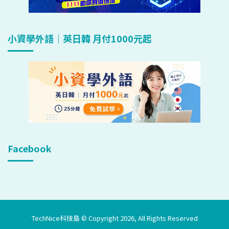
小資學外語｜英日韓 月付1000元起
Facebook
TechNice科技島 © Copyright 2026, All Rights Reserved