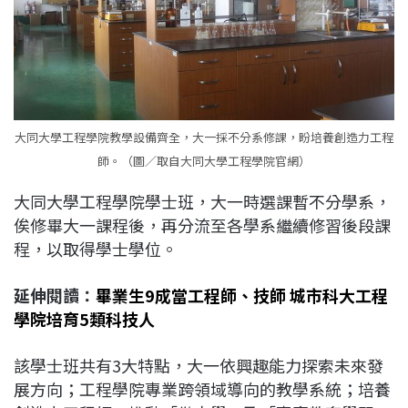
大同大學工程學院教學設備齊全，大一採不分系修課，盼培養創造力工程
師。（圖／取自大同大學工程學院官網）
大同大學工程學院學士班，大一時選課暫不分學系，
俟修畢大一課程後，再分流至各學系繼續修習後段課
程，以取得學士學位。
延伸閱讀：
畢業生9成當工程師、技師 城市科大工程
學院培育5類科技人
該學士班共有3大特點，大一依興趣能力探索未來發
展方向；工程學院專業跨領域導向的教學系統；培養