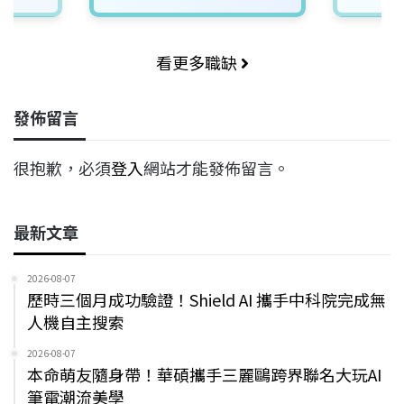
看更多職缺
發佈留言
很抱歉，必須
登入
網站才能發佈留言。
最新文章
2026-08-07
歷時三個月成功驗證！Shield AI 攜手中科院完成無
人機自主搜索
2026-08-07
本命萌友隨身帶！華碩攜手三麗鷗跨界聯名大玩AI
筆電潮流美學