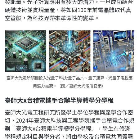
發能量。光子計算應用有極大的潛力，一旦成功結合
硬體技術並實現量產，將如同100年前電晶體取代真
空管般，為科技界帶來革命性的變革。
臺師大光電所積極投入光量子科技:量子晶片、量子運算、光量子電腦應
用潛力無窮。（圖／臺師大光電所官網）
臺師大x台積電攜手合辦半導體學分學程
臺師大光電工程研究所暨學士學位學程與產學合作密
切，2024年臺師大科技與工程學院攜手台積電合作規
劃「臺師大x台積電半導體學分學程」，學生在修滿
學程規定科目與學分者，將由學校及台積電共同簽署