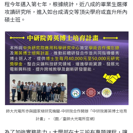
程今年邁入第七年，根據統計，近八成的畢業生選擇
攻讀研究所，進入如台成清交等頂尖學府或直升所內
碩士班。
師大光電所亦與國家級研究機關-中研院合作開辦「中研院菁英博士培育
計畫」。（圖／臺師大光電所官網）
為了加強實務能力，大學部在大三設有專題課程，讓