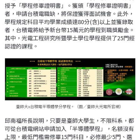
授予「學程修畢證明書」。獲頒「學程修畢證明書」
者，申請台積電職缺，將保證獲得面試機會。此外，
學程規定科目平均學業成績達80分(含)以上並獲錄取
者，台積電將給予新台幣15萬元的學程到職獎勵金。
其中，光電工程研究所暨學士學位學程提供了25門經
認證的課程。
臺師大x台積電半導體學分學程。（圖／臺師大光電所官網）
邱南福所長說明，只要是臺師大學生，不限科系，都
可從台積電網站申請加入「半導體學程」，名額沒有
上限，最低門檻需修畢15門科目，必修最少5門、選