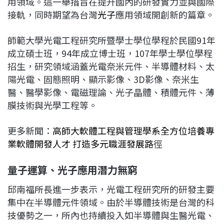
用領域。這一舉措旨在提升國內的研發實力並與國際
接軌，同時期望為台灣
光子
應用領域開創新的篇章。
師範大學光電工程研究所暨學士學位學程於民國91年
成立碩士班，94年成立博士班，107年學士學位學程
招生，研究領域涵蓋光電奈米元件、半導體材料、太
陽光電、固態照明、顯示影像、3D影像、奈米生
醫、醫學影像、電磁理論、光子晶體、積體元件、薄
膜技術與光學工程等。
更多新聞：
高師大軟體工程與管理學系全方位培養專
業軟體開發人才 打造多元職涯發展路
徑
量子運算、光子應用潛力無窮
邱南福所長進一步表示，光電工程研究所的研發主要
集中在半導體元件領域。由於半導體技術是台灣的科
技優勢之一，所內也持續投入如半導體與生醫光電、