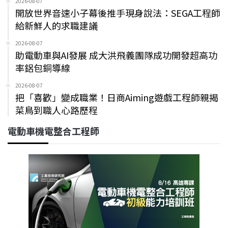
2026-08-07
開放世界音速小子幕後推手現身說法：SEGA工程師
給新鮮人的求職建議
2026-08-07
助電動車與AI發展 成大洪飛義團隊成功開發超高功
率鋁包銅導線
2026-08-07
把「喜歡」變成職業！日商Aiming遊戲工程師親揭
菜鳥到職人心路歷程
電動車機電整合工程師