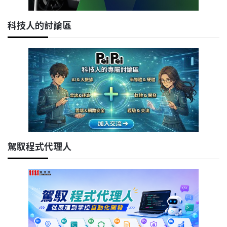
科技人的討論區
駕馭程式代理人