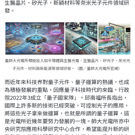
生醫晶片、矽光子，新穎材料等奈米光子元件領域研
發。
臺師大光電所積極投入如半導體與生醫光電、生醫晶片、矽光子、奈米光
子元件、材料與新能源等領域研發。（圖／臺師大光電所官網）
而近年來科技界對量子元件、量子運算的熱議，也成
為積極發展的重點，因應量子科技時代的來臨，行政
院2022年3成立「量子國家隊」。邱南福所長指出，
國際上許多新的技術已經突破，可控制光子的應用，
將這些光子拿來做運算，也就是所謂的量子運算，這
是光電所近幾年要努力發展的一塊。師大光電所亦中
央研究院應用科學研究中心合作，希望能提升新的研