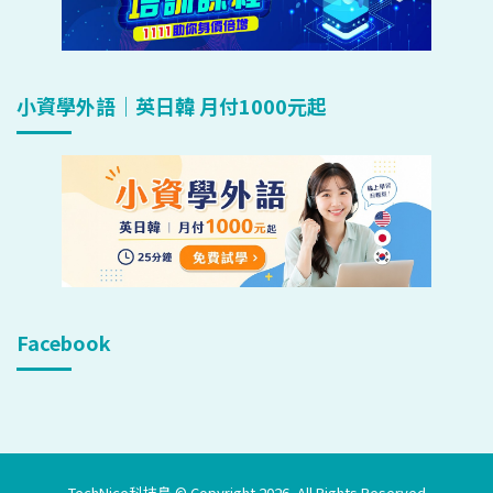
小資學外語｜英日韓 月付1000元起
Facebook
TechNice科技島 © Copyright 2026, All Rights Reserved