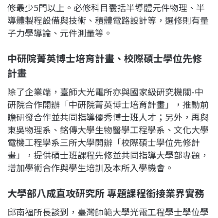
修最少5門以上。必修科目囊括半導體元件物理、半
導體製程設備與技術、積體電路設計等，選修則有量
子力學導論、元件測量等。
中研院菁英博士培育計畫、校際碩士學位先修
計畫
除了企業端，臺師大光電所亦與國家級研究機關-中
研院合作開辦「中研院菁英博士培育計畫」，推動前
瞻研發合作並共同指導優秀博士班人才；另外，再與
東吳物理系、銘傳大學生物醫學工程學系、文化大學
電機工程學系三所大學開辦「校際碩士學位先修計
畫」，提供碩士班課程先修並共同指導大學部專題，
增加學術合作與學生培訓及本所入學機會。
大學部八成直攻研究所 專題課程銜接業界實務
邱南福所長談到，臺灣師範大學光電工程學士學位學