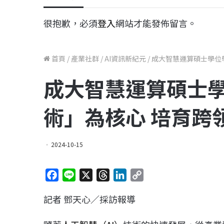
很抱歉，必須
登入
網站才能發佈留言。