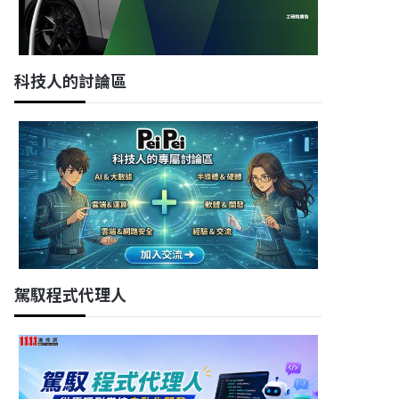
科技人的討論區
駕馭程式代理人