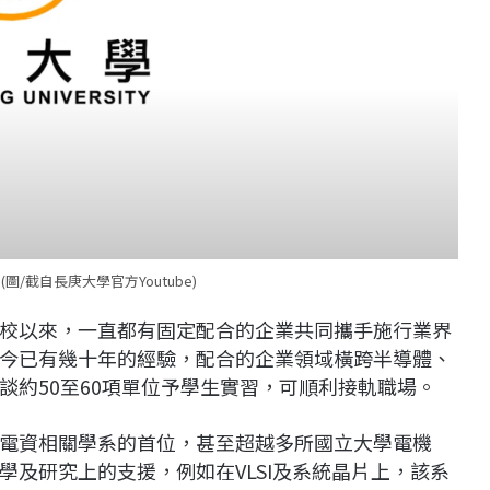
圖/截自長庚大學官方Youtube)
校以來，一直都有固定配合的企業共同攜手施行業界
今已有幾十年的經驗，配合的企業領域橫跨半導體、
談約50至60項單位予學生實習，可順利接軌職場。
電資相關學系的首位，甚至超越多所國立大學電機
及研究上的支援，例如在VLSI及系統晶片上，該系