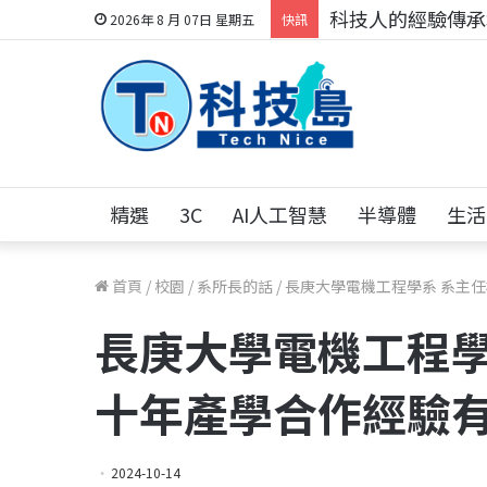
科技人的經驗傳承地
2026年 8 月 07日 星期五
快訊
精選
3C
AI人工智慧
半導體
生活
首頁
/
校園
/
系所長的話
/
長庚大學電機工程學系 系主
長庚大學電機工程學
十年產學合作經驗
2024-10-14