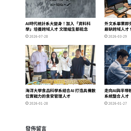
AI時代統計系大變身！加入「資料科
外文系畢業即
學」培養跨域人才 文理組生都能念
最缺跨域人才 
2026-07-28
2026-03-29
海洋大學食品科學系結合AI 打造具備數
走向AI與半導
位實戰力的食安管理人才
系統整合人才
2026-01-28
2026-01-27
發佈留言