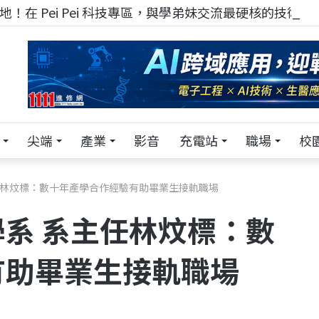
！在 Pei Pei 科技專區，與學弟妹交流最硬核的技術
尖端
產業
影音
充電站
職場
校
任林炆標：數十年產學合作經驗有助畢業生接軌職場
系 系主任林炆標：數
有助畢業生接軌職場