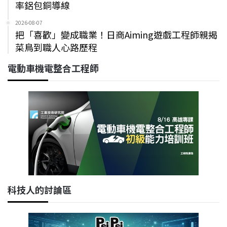
率鋁包銅導線
2026-08-07
把「喜歡」變成職業！日商Aiming遊戲工程師親揭
菜鳥到職人心路歷程
電動車機電整合工程師
科技人的討論區