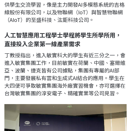
供學生交流學習，像是主力開發AI多模態系統的吉格
線股份有限公司，以及物聯網（IoT）與智慧物聯網
（AIoT）的至盛科技、汯鉅科技公司。
人工智慧應用工程學士學程將學生所學所用，
直接投入企業第一線產業需求
丁教授指出，進入敏實科大的學生有近三分之一，會
進入敏實集團工作，目前敏實在荷蘭、中國、塞爾維
亞、波蘭、捷克皆有公司據點，集團有專屬的AI部
門，主要發展私有雲和生成式AI結合的應用。學生在
大四便可爭取敏實集團海外廠實習機會，亦可選擇在
台灣敏實集團的淳安電子、精確實業等公司見習。