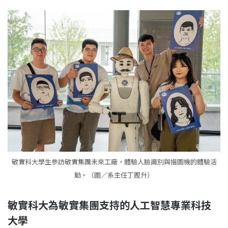
敏實科大學生參訪敏實集團未來工廠，體驗人臉識別與描圖機的體驗活
動。（圖／系主任丁鏗升）
敏實科大為敏實集團支持的人工智慧專業科技
大學