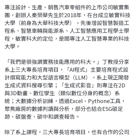
專注設計、生產、銷售汽車零組件的上市公司敏實集
團，創辦人秦榮華先生於2018年，在台成立敏實科技
大學（前身為大華科技大學），先後增設智慧製造工
程系、智慧車輛與能源系、人工智慧應用工程學士學
程，敏實科大的定位，是間專注人工智慧專業的科技
大學。
「我們是很強調實務技能應用的科大。」丁教授分享
系上三大專長培育項目，「AI程式」主要培育程式設
計撰寫能力和大型語言模型（LLM），系上現正開發
生成式資料搜尋引擎；「生成式影音」則專注在2D
與3D動畫、數位孿生（類似數位分身的概念）系
統；大數據分析訓練，透過Excel、Pythone工具，
聚焦廠房的數據判讀與分析，部分也結合ESG碳足
跡、碳盤查、碳中和調查報告。
除了系上課程，三大專長培育項目，也有合作的公司