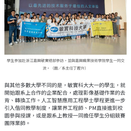
學生參加赴浙江嘉興敏實總部參訪，並與嘉興職業技術學院學生一同交
流。（圖／系主任丁鏗升）
與其他多數大學不同的是，敏實科大大一的學生，就
開始跟系上合作的企業配合，處理影像基礎作業的去
背、轉換工作。人工智慧應用工程學士學程更進一步
引入偕同教學制度，讓業界工程師、PM直接進到校
園參與授課，或是跟系上教授一同擔任學生分組競賽
團隊業師。