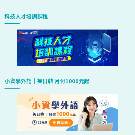
科技人才培訓課程
小資學外語｜英日韓 月付1000元起