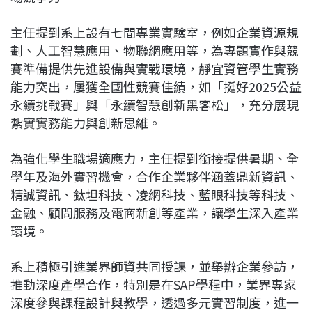
主任提到系上設有七間專業實驗室，例如企業資源規
劃、人工智慧應用、物聯網應用等，為專題實作與競
賽準備提供先進設備與實戰環境，靜宜資管學生實務
能力突出，屢獲全國性競賽佳績，如「挺好2025公益
永續挑戰賽」與「永續智慧創新黑客松」，充分展現
紮實實務能力與創新思維。
為強化學生職場適應力，主任提到銜接提供暑期、全
學年及海外實習機會，合作企業夥伴涵蓋鼎新資訊、
精誠資訊、鈦坦科技、凌網科技、藍眼科技等科技、
金融、顧問服務及電商新創等產業，讓學生深入產業
環境。
系上積極引進業界師資共同授課，並舉辦企業參訪，
推動深度產學合作，特別是在SAP學程中，業界專家
深度參與課程設計與教學，透過多元實習制度，進一