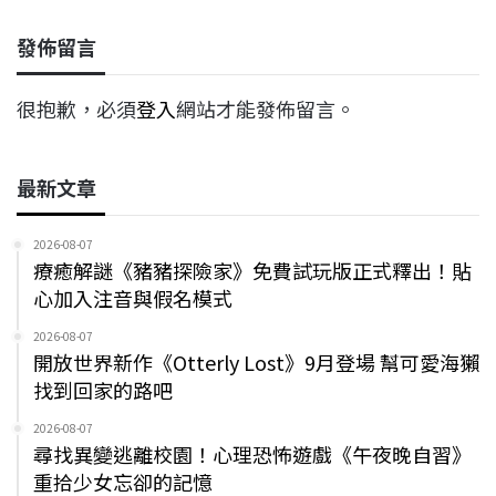
發佈留言
很抱歉，必須
登入
網站才能發佈留言。
最新文章
2026-08-07
療癒解謎《豬豬探險家》免費試玩版正式釋出！貼
心加入注音與假名模式
2026-08-07
開放世界新作《Otterly Lost》9月登場 幫可愛海獺
找到回家的路吧
2026-08-07
尋找異變逃離校園！心理恐怖遊戲《午夜晚自習》
重拾少女忘卻的記憶