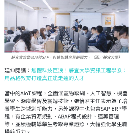
靜宜資管整合AI與SAP，打造智慧企業即戰力。（圖／靜宜大學）
延伸閱讀：
無懼科技巨浪！靜宜大學資訊工程學系：
用品格教育打造真正能走遠的人才
當中的AIoT課程，全面涵蓋物聯網、人工智慧、機器
學習、深度學習及雲端技術，張怡君主任表示為了培
養學生跨域創新能力，另外課程中也包含SAP ERP學
程，有企業資源規劃、ABAP程式設計、運籌管理
等，並積極輔導學生考取專業證照，大幅強化學生職
場競爭力。