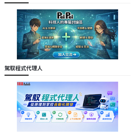
駕馭程式代理人