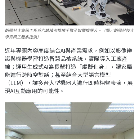
朝陽科大資訊工程系六軸精密機械手臂及智慧機器人。（圖／朝陽科技大
學資訊工程系提供）
近年專題內容高度結合AI與產業需求，例如以影像辨
識與機器學習打造智慧品檢系統，實際導入工廠產
線；運用生成式AI為長輩打造「虛擬化身」，讓家屬
能進行跨時空對話；甚至結合大型語言模型
（LLM），讓多台人型機器人進行即時相聲表演，展
現AI互動應用的可能性。