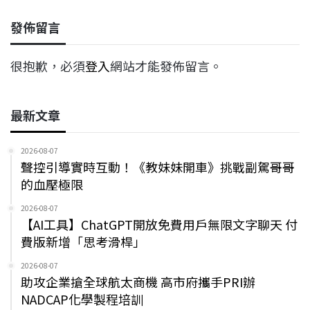
發佈留言
很抱歉，必須
登入
網站才能發佈留言。
最新文章
2026-08-07
聲控引導實時互動！《教妹妹開車》挑戰副駕哥哥
的血壓極限
2026-08-07
【AI工具】ChatGPT開放免費用戶無限文字聊天 付
費版新增「思考滑桿」
2026-08-07
助攻企業搶全球航太商機 高市府攜手PRI辦
NADCAP化學製程培訓