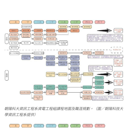
朝陽科大資訊工程系資電工程組課程地圖及職涯規劃。（圖／朝陽科技大
學資訊工程系提供）