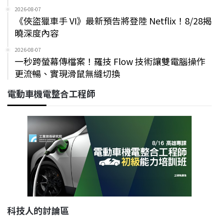
2026-08-07
《俠盜獵車手 VI》最新預告將登陸 Netflix！8/28揭
曉深度內容
2026-08-07
一秒跨螢幕傳檔案！羅技 Flow 技術讓雙電腦操作
更流暢、實現滑鼠無縫切換
電動車機電整合工程師
科技人的討論區