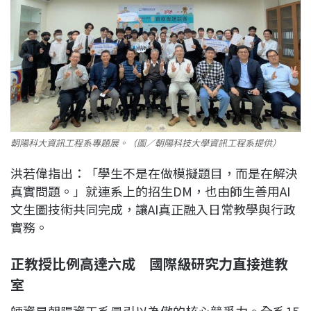
朝陽科大資訊工程系專題展。（圖／朝陽科技大學資訊工程系提供）
洪若偉指出：「學生不是在做模擬題目，而是在解決
真實問題。」就連系上的招生DM，也由師生善用AI
文生圖技術共同完成，讓AI真正融入日常教學與行政
實務。
正教授比例高達六成 國際級研究力直接進教
室
師資是朝陽資工系最引以為傲的核心競爭力。全系15