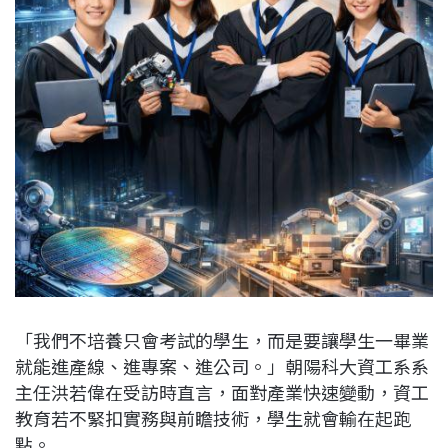
「我們不培養只會考試的學生，而是要讓學生一畢業
就能進產線、進專案、進公司。」朝陽科大資工系系
主任洪若偉在受訪時直言，面對產業快速變動，資工
教育若不緊扣實務與前瞻技術，學生就會輸在起跑
點。