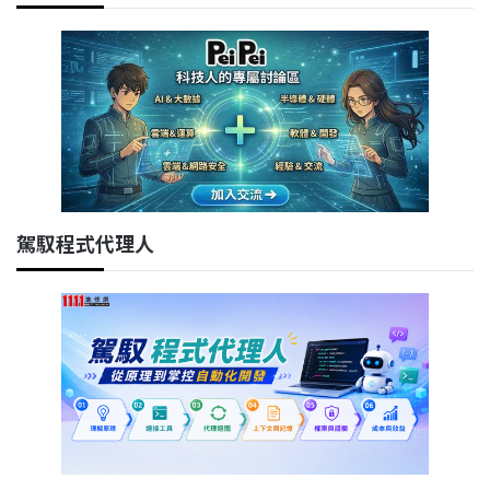
駕馭程式代理人