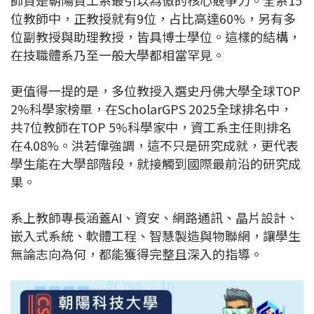
位教師中，正教授就有9位，占比高達60%，另有多
位副教授與助理教授，皆具博士學位。這樣的結構，
在技職體系乃至一般大學都相當罕見。
更值得一提的是，多位教授入選史丹佛大學全球TOP
2%科學家榜單，在ScholarGPS 2025全球排名中，
共7位教師在TOP 5%科學家中，資工系主任則排名
在4.08%。洪若偉強調，這不只是研究成就，更代表
學生能在大學部階段，就接觸到國際最前沿的研究成
果。
系上教師專長涵蓋AI、資安、網路通訊、晶片設計、
嵌入式系統、軟體工程、智慧製造與物聯網，讓學生
無論志向為何，都能獲得完整且深入的指導。