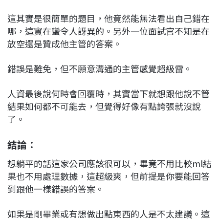
這其實是很簡單的題目，他竟然能無法看出自己錯在
哪，這實在蠻令人訝異的。另外一位面試官不知是在
放空還是贊成他主管的答案。
錯誤是難免，但不願意溝通的主管感覺超級雷。
人資最後說何時會回覆時，其實當下就想跟他說不管
結果如何都不可能去，但覺得好像有點誇張就沒說
了。
結論：
想躺平的話這家公司應該很可以，畢竟不用比較ml結
果也不用處理數據，這超級爽，但前提是你要能回答
到跟他一樣錯誤的答案。
如果是剛畢業或有想做出點東西的人是不太建議。這