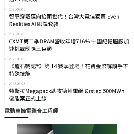
2026-08-06
智慧穿戴邁向抬頭世代！台灣大電信獨賣 Even
Realities AI 眼鏡套裝
2026-08-06
CXMT第二季DRAM營收年增716% 中國記憶體廠加
速挑戰國際三巨頭
2026-08-06
《爐石戰記®》第 14 賽季登場！花費金幣解鎖手下
特殊技能
2026-08-06
特斯拉Megapack助攻德州電網 Ørsted 500MWh
儲能案正式上線
電動車機電整合工程師