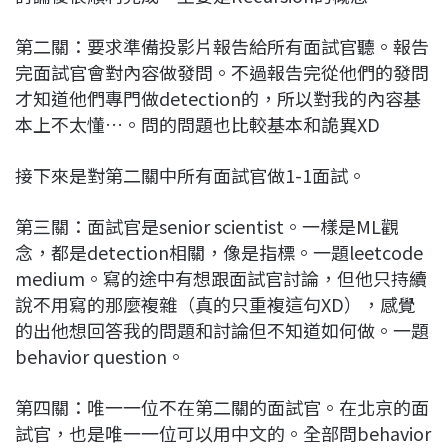
第二關：要求準備投影片報告給所有面試官聽。報告
完面試官會對內容做發問。不過報告完從他們的發問
才知道他們專門做detection的，所以對我的內容基
本上不太懂…。問的問題也比較基本和詭異XD
接下來是對第二關中所有面試官做1-1面試。
第三關：面試官是senior scientist。一樣是ML觀
念，都是detection相關，像是指標。一題leetcode
medium。寫的途中有想跟面試官討論，但他只持續
說不用寫的那麼複雜（真的只重複這句XD），感覺
的出他想回答我的問題和討論但不知道如何做。一題
behavior question。
第四關：唯一一位不在第二關的面試官。在北京的面
試官，也是唯一一位可以用中文的。全部問behavior