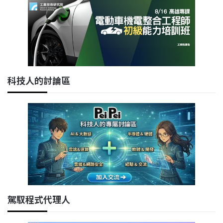
科技人的討論區
駕馭程式代理人