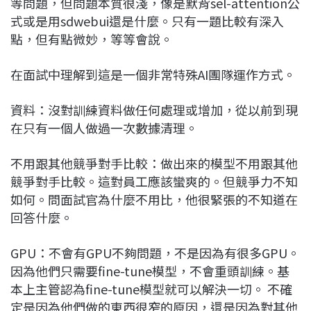
等問題，但問題本質很淺，像是默背sel-attention公
式或是用sdwebui還是什麼。只有一題比較有深入
點，但有點微妙，等等會說。
在面試中理解到這是一個非常特殊AI團隊運作方式。
資料：沒對訓練資料做任何處理或增加，從以前到現
在只有一個人做過一次數據清理。
不用跟其他競爭對手比較：做出來的模型不用跟其他
競爭對手比較。這對員工應該蠻爽的。但競爭力不知
如何。問面試官為什麼不用比，他很緊張的不知道在
回答什麼。
GPU：不會有GPU不夠問題，不是因為有很多GPU。
因為他們只需要fine-tune模型，不會重頭訓練。基
本上主管認為fine-tune模型就可以解決一切。 不確
定是因為他們做的東西很窄的原因，還是因為對其他