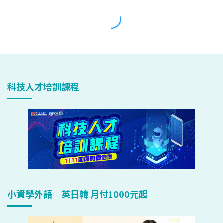
科技人才培訓課程
小資學外語｜英日韓 月付1000元起