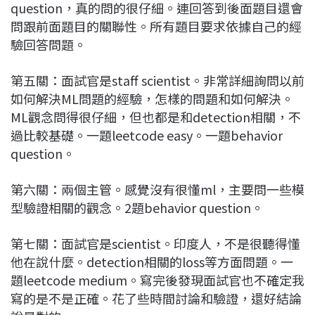
question，真的問的很仔細。連回答到後面題目還會
問跟前面題目的關聯性。所有題目要求依據自己的經
驗回答問題。
第五關：面試官是staff scientist。非常詳細詢問以前
如何解決ML問題的經驗，怎樣的問題和如何解決。
ML觀念問得很仔細，但也都是和detection相關，不
過比較基礎。一題leetcode easy。一題behavior
question。
第六關：兩個主管。感覺沒有很懂ml，主要問一些模
型驗證相關的觀念。2題behavior question。
第七關：面試官是scientist。印度人，不是很聽得懂
他在說什麼。detection相關的loss等方面問題。一
題leetcode medium。寫完後發現面試官也不確定我
寫的是不是正確。花了些時間討論和驗證，還好結論