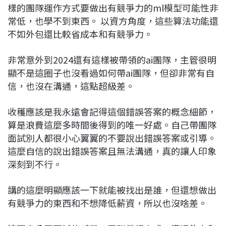
樣的團隊運作方式要做出有競爭力的ml模型可能性非
常低，也學不到東西。 以資方角度，這些算法功能還
不如外包還比較省成本和有競爭力。
非常意外到2024還有這樣被帶領的ai團隊，主管很明
顯不是這圈子也沒看過如何帶ai團隊，但卻非常有自
信，也沒在溝通，這點超級差。
收穫應該是我永遠會記得這個錯誤答案的概念細節，
算是浪費這麼多時間後得到的唯一好處。自己帶團隊
面試別人都很小心翼翼的不要說出錯誤答案或引導。
這麼自信的說出錯誤答案且無法溝通，真的讓人印象
深刻到不行。
講的這麼明顯應該一下就能被找出是誰，但還想做出
有競爭力的東西和不想降低薪資，所以也沒啥差。