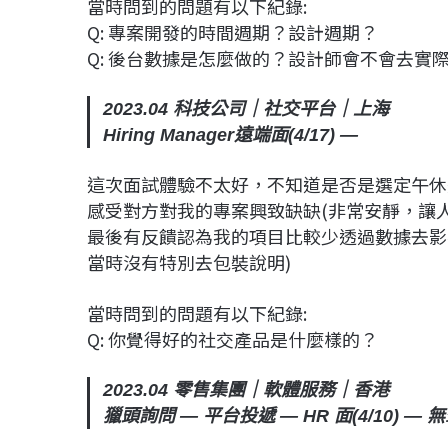
當時問到的問題有以下紀錄:
Q: 專案開發的時間週期？設計週期？
Q: 後台數據是怎麼做的？設計師會不會去實
2023.04 科技公司｜社交平台｜上海
Hiring Manager遠端面(4/17) —
這次面試體驗不太好，不知道是否是選定午休
感受對方對我的專案興致缺缺(非常安靜，讓
最後有反饋認為我的項目比較少透過數據去影
當時沒有特別去包裝說明)
當時問到的問題有以下紀錄:
Q: 你覺得好的社交產品是什麼樣的？
2023.04 零售集團｜軟體服務｜香港
獵頭詢問 — 平台投遞 — HR 面(4/10) — 