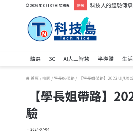
科技人的經驗傳承地
2026年 8 月 07日 星期五
快訊
精選
3C
AI人工智慧
半導體
生活
首頁
/
校園
/
學長姊帶路
/
【學長姐帶路】2023 UI/U
【學長姐帶路】2023
驗
2024-07-04