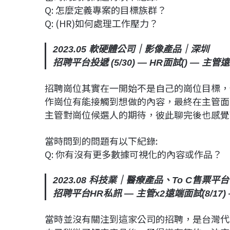
Q: 怎麼定義專案的目標族群？
Q: (HR)如何處理工作壓力？
2023.05 軟硬體公司｜影像產品｜深圳
招聘平台投遞 (5/30) — HR面試() — 主管遠
招聘崗位其實在一開始不是自己的崗位目標，
作崗位有能接觸到想做的內容，最終在主管面
主管對崗位候選人的期待，彼此聊完後也感覺
當時問到的問題有以下紀錄:
Q: 你有沒有更多數據可視化的內容或作品？
2023.08 科技業｜醫療產品、To C售票平
招聘平台HR私訊 — 主管x2遠端面試(8/17) —
當時並沒有關注到這家公司的招聘，是台灣代