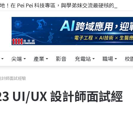
！在 Pei Pei 科技專區，與學弟妹交流最硬核的技術
尖端
產業
影音
充電站
職場
校
X 設計師面試經驗
 UI/UX 設計師面試經