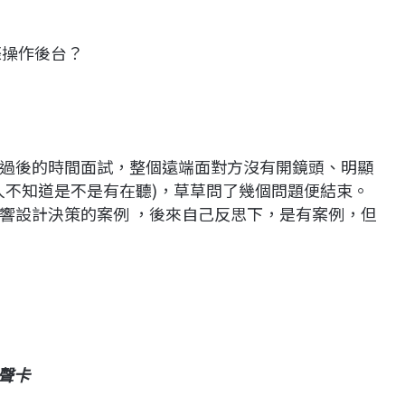
際操作後台？
過後的時間面試，整個遠端面對方沒有開鏡頭、明顯
人不知道是不是有在聽)，草草問了幾個問題便結束。
響設計決策的案例 ，後來自己反思下，是有案例，但
無聲卡