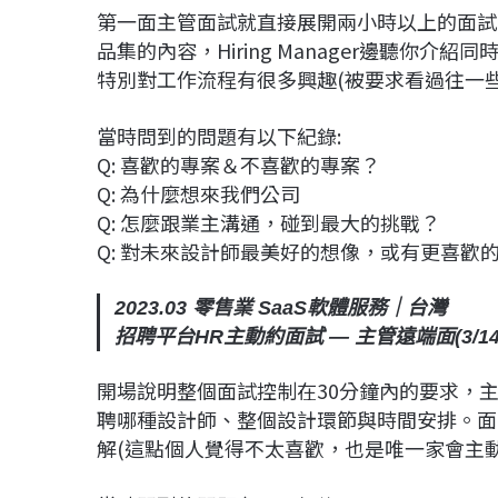
第一面主管面試就直接展開兩小時以上的面試
品集的內容，Hiring Manager邊聽你介紹同
特別對工作流程有很多興趣(被要求看過往一些UI Fl
當時問到的問題有以下紀錄:
Q: 喜歡的專案＆不喜歡的專案？
Q: 為什麼想來我們公司
Q: 怎麼跟業主溝通，碰到最大的挑戰？
Q: 對未來設計師最美好的想像，或有更喜歡的設計師
2023.03 零售業 SaaS軟體服務｜台灣
招聘平台HR主動約面試 — 主管遠端面(3/14
開場說明整個面試控制在30分鐘內的要求，主管
聘哪種設計師、整個設計環節與時間安排。面
解(這點個人覺得不太喜歡，也是唯一家會主動打斷