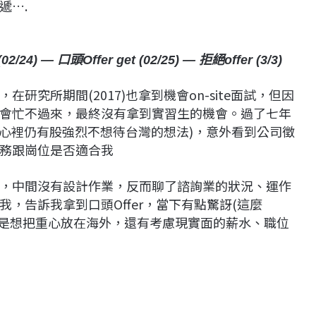
遞….
2/24) — 口頭Offer get (02/25) — 拒絕offer (3/3)
究所期間(2017)也拿到機會on-site面試，但因
會忙不過來，最終沒有拿到實習生的機會。過了七年
時心裡仍有股強烈不想待台灣的想法)，意外看到公司徵
務跟崗位是否適合我
，中間沒有設計作業，反而聊了諮詢業的狀況、運作
，告訴我拿到口頭Offer，當下有點驚訝(這麼
還是想把重心放在海外，還有考慮現實面的薪水、職位