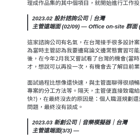
理成作品集的其中個項目，就開始進行工作投
2023.02 設計諮詢公司｜台灣
主管遠端面 (02/09) — Office on-site 群面 (0
這家諮詢公司有名氣，在台灣接手很多設計案，在研
為當時主管認為我要邊寫論文邊常態實習可能
後，在今年2月我又嘗試看了台灣的機會(當
才，想說可以再投一次，有機會去了解目前業
面試過程比想像還快速，與主管面聊得很順暢
專案的分工方法等。隔天，主管便直接致電給我
快?)，在最終沒去的原因是：個人職涯規劃
問題，最終沒有談成。
2023.03 新創公司｜音樂模擬器｜台灣
主管遠端面(3/3) —