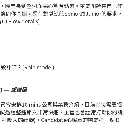
，時間長到整個面完心態有點累。主要圍繞在自己作
時邊問你問題，還有對職缺的Senior跟Junior的要求，
ow details)
？(Role model)
) — 感謝函
會安排10 mins 公司與業務介紹，目前崗位需要招
試過程整體節奏非常快速，主管也會經常打斷你的講
人的經驗)，Candidate心臟真的需要強一點:D