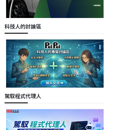
科技人的討論區
駕馭程式代理人