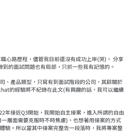
求職心路歷程，儘管我目前還沒有成功上岸(哭)， 分享
錄到的面試問題也有局部，只抓一些我有記憶的。
司、產品類型，只寫有到面試階段的公司，其餘關於
ee chat的經驗將不紀錄在此文(有興趣的話，我可以繼續
022年接近Q3開始，我開始自主接案，進入所謂的自由
另一層面需要克服時不時焦慮)，也想著用接案的方式
體驗。所以當其中接案完整告一段落時，我將專案整