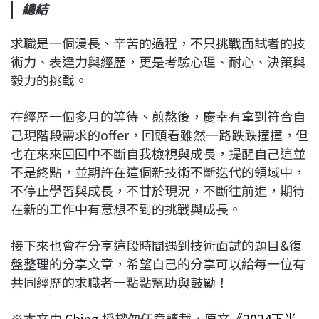
總結
求職是一個漫長、辛苦的過程，不只挑戰面試者的技
術力、表達力與經歷，更是考驗心理、耐心、決策與
毅力的挑戰。
在經歷一個多月的等待、煎熬後，慶幸有拿到符合自
己現階段需求的offer，回頭看雖然一路跌跌撞撞，但
也在來來回回中不斷自我檢視與成長，提醒自己這並
不是終點，並期許在這個新技術不斷迭代的領域中，
不停止學習與成長，不甘於現況，不斷往前進，期待
在新的工作中有意想不到的挑戰與成長。
接下來也會在分享這段時間遇到技術面試的題目&復
盤整理的分享文章，希望自己的分享可以給每一位有
共同經歷的求職者一點點幫助與鼓勵！
※本文由
Ching
授權勿任意轉載，原文
《2024下半