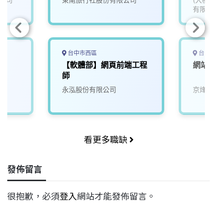
有限公
台中市西區
台中市
【軟體部】網頁前端工程
網站前
師
永泓股份有限公司
京烽企
看更多職缺
發佈留言
很抱歉，必須
登入
網站才能發佈留言。