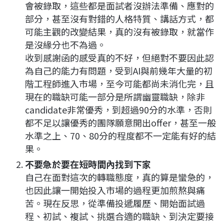
會被錄取，這些都是面試者沒辦法準備、應對的
部分，甚至沒有對錯的人格特質、講話方式，都
可能主觀的改變結果，真的沒有被錄取，就當作
是沒緣分也不為過。
收到感謝函的感受真的不好，但絕對不要因此認
為自己的能力有問題，受到AI與前幾年大量的初
階工程師進入市場，至今可能都尚未消化完，且
現在的職缺可能一部分是所謂幽靈職缺，除非
candidate非常優秀，到超過90分的水準，否則
都不足以讓優秀的團隊願意開出offer，甚至一般
水準之上、70、80分的程度都不一定能有好的結
果。
不要急於要在短時間內找到下家
自己在面對這次的轉職態度，真的算是蠻急的，
也因此讓一開始投入市場的過程更加煎熬與痛
苦。現在反思，從準備投遞履歷、開始面試過
程、初試、複試、挑選合適的職缺、到決定要接