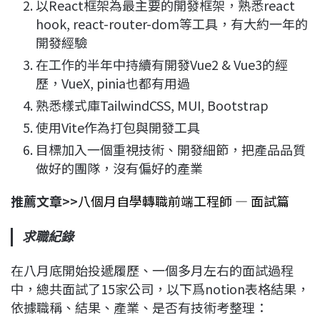
以React框架為最主要的開發框架，熟悉react
hook, react-router-dom等工具，有大約一年的
開發經驗
在工作的半年中持續有開發Vue2 & Vue3的經
歷，VueX, pinia也都有用過
熟悉樣式庫TailwindCSS, MUI, Bootstrap
使用Vite作為打包與開發工具
目標加入一個重視技術、開發細節，把產品品質
做好的團隊，沒有偏好的產業
推薦文章>>
八個月自學轉職前端工程師 — 面試篇
求職紀錄
在八月底開始投遞履歷、一個多月左右的面試過程
中，總共面試了15家公司，以下爲notion表格結果，
依據職稱、結果、產業、是否有技術考整理：