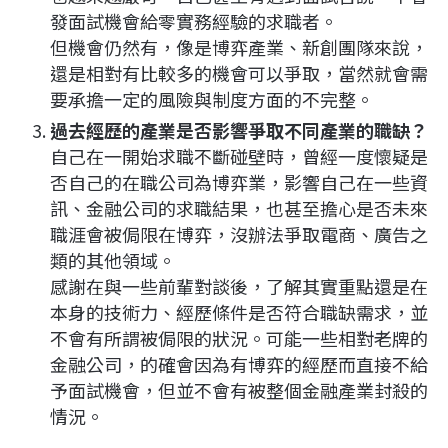
發面試機會給零實務經驗的求職者。
但機會仍然有，像是博弈產業、新創團隊來說，
還是相對有比較多的機會可以爭取，當然就會需
要承擔一定的風險與制度方面的不完整。
過去經歷的產業是否影響爭取不同產業的職缺？
自己在一開始求職不斷碰壁時，曾經一度懷疑是
否自己的在職公司為博弈業，影響自己在一些資
訊、金融公司的求職結果，也甚至擔心是否未來
職涯會被侷限在博弈，沒辦法爭取電商、廣告之
類的其他領域。
感謝在與一些前輩對談後，了解其實重點還是在
本身的技術力、經歷條件是否符合職缺需求，並
不會有所謂被侷限的狀況。可能一些相對老牌的
金融公司，的確會因為有博弈的經歷而直接不給
予面試機會，但並不會有被整個金融產業封殺的
情況。