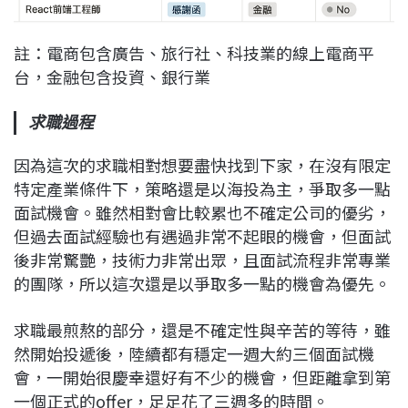
註：電商包含廣告、旅行社、科技業的線上電商平
台，金融包含投資、銀行業
求職過程
因為這次的求職相對想要盡快找到下家，在沒有限定
特定產業條件下，策略還是以海投為主，爭取多一點
面試機會。雖然相對會比較累也不確定公司的優劣，
但過去面試經驗也有遇過非常不起眼的機會，但面試
後非常驚艷，技術力非常出眾，且面試流程非常專業
的團隊，所以這次還是以爭取多一點的機會為優先。
求職最煎熬的部分，還是不確定性與辛苦的等待，雖
然開始投遞後，陸續都有穩定一週大約三個面試機
會，一開始很慶幸還好有不少的機會，但距離拿到第
一個正式的offer，足足花了三週多的時間。