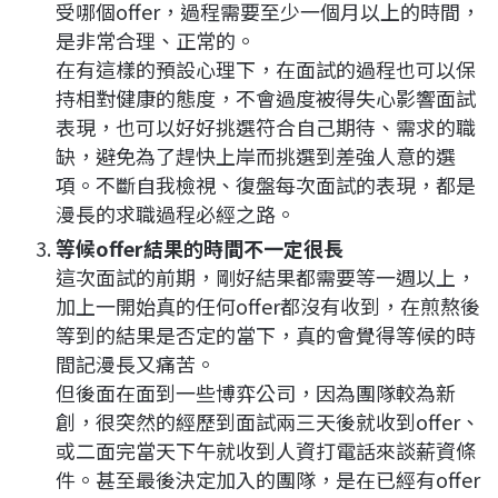
受哪個offer，過程需要至少一個月以上的時間，
是非常合理、正常的。
在有這樣的預設心理下，在面試的過程也可以保
持相對健康的態度，不會過度被得失心影響面試
表現，也可以好好挑選符合自己期待、需求的職
缺，避免為了趕快上岸而挑選到差強人意的選
項。不斷自我檢視、復盤每次面試的表現，都是
漫長的求職過程必經之路。
等候offer結果的時間不一定很長
這次面試的前期，剛好結果都需要等一週以上，
加上一開始真的任何offer都沒有收到，在煎熬後
等到的結果是否定的當下，真的會覺得等候的時
間記漫長又痛苦。
但後面在面到一些博弈公司，因為團隊較為新
創，很突然的經歷到面試兩三天後就收到offer、
或二面完當天下午就收到人資打電話來談薪資條
件。甚至最後決定加入的團隊，是在已經有offer