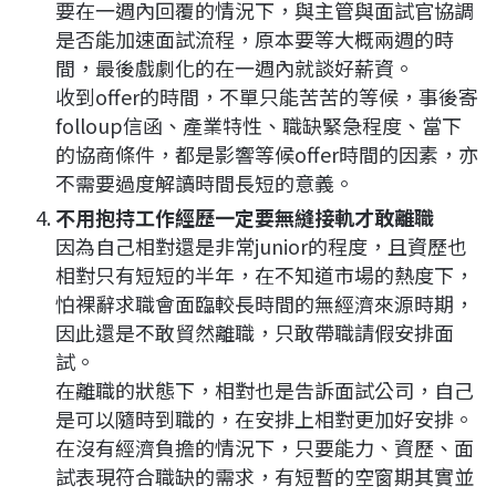
要在一週內回覆的情況下，與主管與面試官協調
是否能加速面試流程，原本要等大概兩週的時
間，最後戲劇化的在一週內就談好薪資。
收到offer的時間，不單只能苦苦的等候，事後寄
folloup信函、產業特性、職缺緊急程度、當下
的協商條件，都是影響等候offer時間的因素，亦
不需要過度解讀時間長短的意義。
不用抱持工作經歷一定要無縫接軌才敢離職
因為自己相對還是非常junior的程度，且資歷也
相對只有短短的半年，在不知道市場的熱度下，
怕裸辭求職會面臨較長時間的無經濟來源時期，
因此還是不敢貿然離職，只敢帶職請假安排面
試。
在離職的狀態下，相對也是告訴面試公司，自己
是可以隨時到職的，在安排上相對更加好安排。
在沒有經濟負擔的情況下，只要能力、資歷、面
試表現符合職缺的需求，有短暫的空窗期其實並