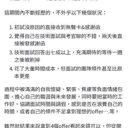
這期間內不斷經歷的，不外乎以下幾個狀況：
初試沒原因的直接收到無聲卡&感謝函
覺得自己在技術面試與考官聊的不錯，兩天後直
接被發感謝函
技術面試回答出七成以上，充滿期待的等待一週
之後被刷掉
花了大量時間成本，但面試的團隊條件甚至比原
本更差
過程中被滿滿的自我懷疑、緊張、焦慮等負面情緒包
圍，擔心自己的職涯與未來發展，同時要把當時的工
作好、協調面試時間與請假，感到是否在浪費自己的
時間，或者自己的條件不足拿到理想的offer….等。
雖然就結果來說拿到4個offer看起來還可以，但從開