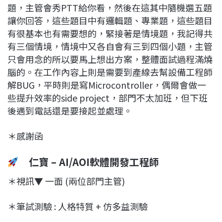
題，主管會秀PTT給你看，然後在這其中隨機選五題
讓你回答，這些題目中有邏輯題、專業題，這些題目
有很基本也有需要想的，緊接著是情境題，我記得共
有三個情境，情境中又各自會有三到四個小題，主管
只會用念的所以要馬上想出方案，整體面試過程滿燒
腦的。在工作內容上則是需要到產線去幫設備工程師
解BUG，平時則是寫Microcontroller，偶爾會做一
些提升效率的side project，部門不太加班，但下班
後遇到電話還是要接起並處理。
＊感謝函
仁寶 – AI/AOI軟體開發工程師
＊視訊▼ 一面 (兩位部門主管)
＊筆試測驗 : 人格特質 + 仿多益測驗