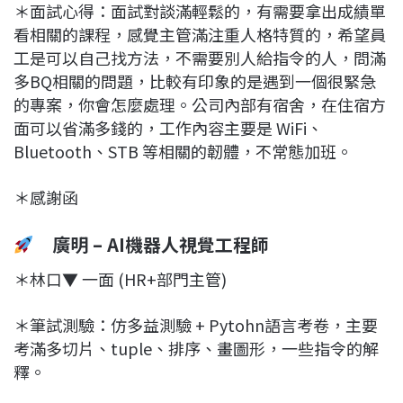
＊面試心得：面試對談滿輕鬆的，有需要拿出成績單
看相關的課程，感覺主管滿注重人格特質的，希望員
工是可以自己找方法，不需要別人給指令的人，問滿
多BQ相關的問題，比較有印象的是遇到一個很緊急
的專案，你會怎麼處理。公司內部有宿舍，在住宿方
面可以省滿多錢的，工作內容主要是 WiFi、
Bluetooth、STB 等相關的韌體，不常態加班。
＊感謝函
廣明 – AI機器人視覺工程師
＊林口▼ 一面 (HR+部門主管)
＊筆試測驗：仿多益測驗 + Pytohn語言考卷，主要
考滿多切片、tuple、排序、畫圖形，一些指令的解
釋。