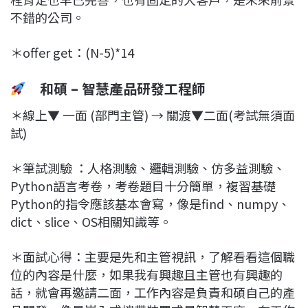
不錯的公司。
＊offer get：(N-5)*14
和碩 – 智慧產品研發工程師
＊線上▼ 一面 (部門主管) → 關渡▼二面(考試無須面
試)
＊筆試測驗 ：人格測驗、邏輯測驗、仿多益測驗、
Python語言考卷，考卷題目十分簡單，複習基礎
Python的指令應該基本會寫，像是find、numpy、
dict、slice、OS相關知識等。
＊面試心得：主要是先和主管視訊，了解看看這個職
位的內容是什麼，如果我有興趣且主管也有興趣的
話，就會再邀請二面，工作內容是負責和碩自己的產