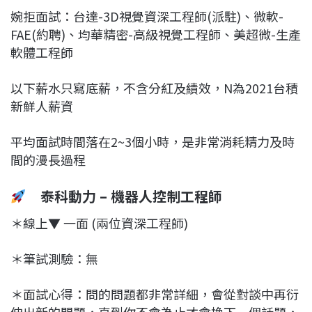
婉拒面試：台達-3D視覺資深工程師(派駐)、微軟-
FAE(約聘)、均華精密-高級視覺工程師、美超微-生產
軟體工程師
以下薪水只寫底薪，不含分紅及績效，N為2021台積
新鮮人薪資
平均面試時間落在2~3個小時，是非常消耗精力及時
間的漫長過程
泰科動力 – 機器人控制工程師
＊線上▼ 一面 (兩位資深工程師)
＊筆試測驗：無
＊面試心得：問的問題都非常詳細，會從對談中再衍
伸出新的問題，直到你不會為止才會換下一個話題，