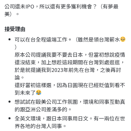
公司還未IPO，所以還有更多獲利機會？（有夢最
美）。
接受理由
可以在台全程遠端工作
。
（雖然是領台灣薪水
）
原本公司提議我要不要去日本，但當初想說疫情
還沒結束，加上想趁這段期間在台灣到處逛逛，
於是就提議我到2023年前先在台灣，之後再討
論。
還好當初這樣選，因為日圓現在已經貶值到看不
到未來了
想試試在毆美公司工作氛圍，環境和同事互動真
的跟亞洲公司差滿多的。
全英文環境，跟日本同事用日文。有一兩位在世
界各地的台灣人同事。