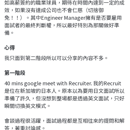
如高薪簽約的職業球員，期待在時間內達到一定的成
效，如果沒有達成公司也不會仁慈（切捨御
免！！）。其中Engineer Manager擁有是否要雇用
面試者的最終判斷權，所以最好特別為那關做好準
備。
心得
我只面到第二階段所以可以分享的內容不多。
第一階段
40 mins google meet with Recruiter. 我的Recruit
是位在新加坡的日本人。原本以為要用日文面試所以
準備了許久，但沒想到整場都是透過英文面試，只好
瞬間切換英文模式。
會談過程很活躍，面試過程都是互相往來的提問和解
答，著重討論感。