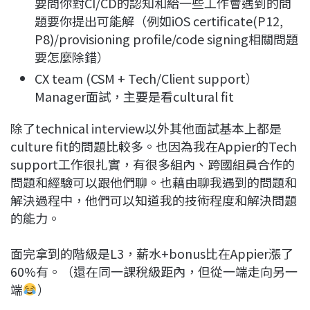
要問你對CI/CD的認知和給一些工作會遇到的問
題要你提出可能解（例如iOS certificate(P12,
P8)/provisioning profile/code signing相關問題
要怎麼除錯）
CX team (CSM + Tech/Client support）
Manager面試，主要是看cultural fit
除了technical interview以外其他面試基本上都是
culture fit的問題比較多。也因為我在Appier的Tech
support工作很扎實，有很多組內、跨國組員合作的
問題和經驗可以跟他們聊。也藉由聊我遇到的問題和
解決過程中，他們可以知道我的技術程度和解決問題
的能力。
面完拿到的階級是L3，薪水+bonus比在Appier漲了
60%有。（還在同一課稅級距內，但從一端走向另一
端
）