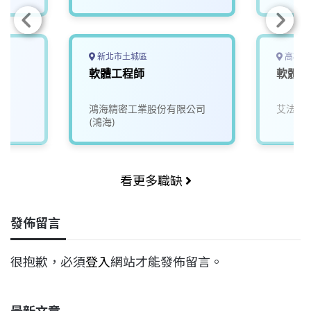
新北市土城區
高雄市
軟體工程師
軟體工
鴻海精密工業股份有限公司
艾法科
(鴻海)
看更多職缺
發佈留言
很抱歉，必須
登入
網站才能發佈留言。
最新文章