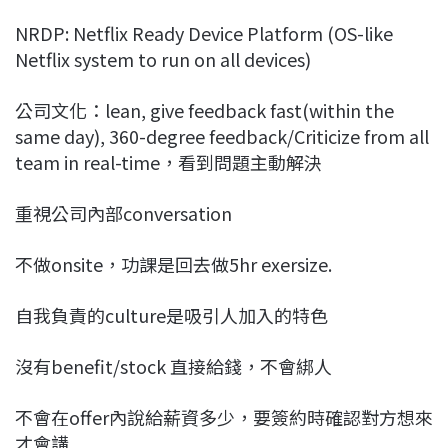
NRDP: Netflix Ready Device Platform (OS-like
Netflix system to run on all devices)
公司文化：lean, give feedback fast(within the
same day), 360-degree feedback/Criticize from all
team in real-time，看到問題主動解決
重視公司內部conversation
不做onsite，功課是回去做5hr exersize.
自我負責的culture是吸引人加入的特色
沒有benefit/stock 直接給錢，不會綁人
不會在offer內說給薪資多少，要簽約時確認對方想來
才會講