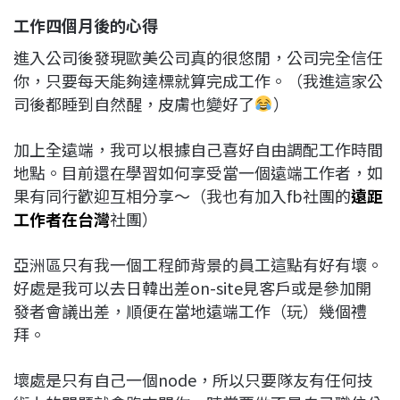
工作四個月後的心得
進入公司後發現歐美公司真的很悠閒，公司完全信任
你，只要每天能夠達標就算完成工作。（我進這家公
司後都睡到自然醒，皮膚也變好了
）
加上全遠端，我可以根據自己喜好自由調配工作時間
地點。目前還在學習如何享受當一個遠端工作者，如
果有同行歡迎互相分享～（我也有加入fb社團的
遠距
工作者在台灣
社團）
亞洲區只有我一個工程師背景的員工這點有好有壞。
好處是我可以去日韓出差on-site見客戶或是參加開
發者會議出差，順便在當地遠端工作（玩）幾個禮
拜。
壞處是只有自己一個node，所以只要隊友有任何技