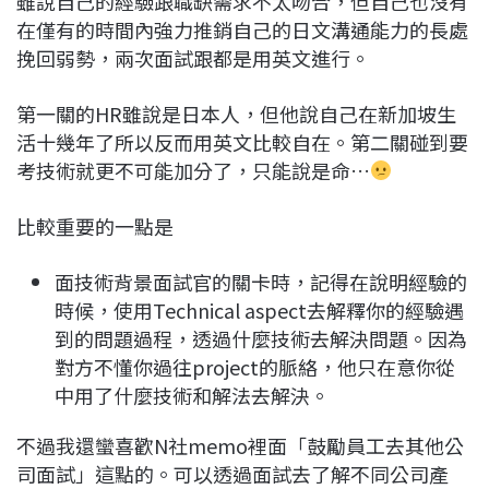
雖說自己的經驗跟職缺需求不太吻合，但自己也沒有
在僅有的時間內強力推銷自己的日文溝通能力的長處
挽回弱勢，兩次面試跟都是用英文進行。
第一關的HR雖說是日本人，但他說自己在新加坡生
活十幾年了所以反而用英文比較自在。第二關碰到要
考技術就更不可能加分了，只能說是命…
比較重要的一點是
面技術背景面試官的關卡時，記得在說明經驗的
時候，使用Technical aspect去解釋你的經驗遇
到的問題過程，透過什麼技術去解決問題。因為
對方不懂你過往project的脈絡，他只在意你從
中用了什麼技術和解法去解決。
不過我還蠻喜歡N社memo裡面「鼓勵員工去其他公
司面試」這點的。可以透過面試去了解不同公司產