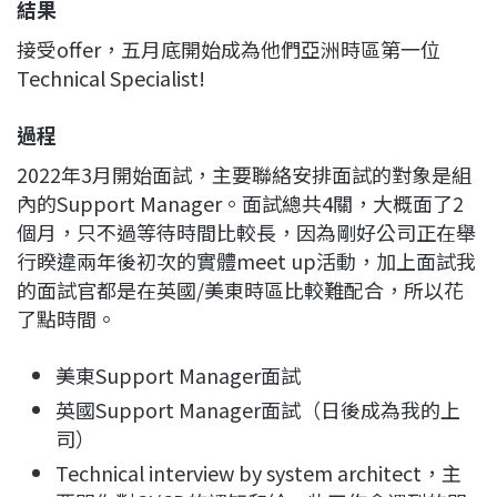
結果
接受offer，五月底開始成為他們亞洲時區第一位
Technical Specialist!
過程
2022年3月開始面試，主要聯絡安排面試的對象是組
內的Support Manager。面試總共4關，大概面了2
個月，只不過等待時間比較長，因為剛好公司正在舉
行睽違兩年後初次的實體meet up活動，加上面試我
的面試官都是在英國/美東時區比較難配合，所以花
了點時間。
美東Support Manager面試
英國Support Manager面試（日後成為我的上
司）
Technical interview by system architect，主