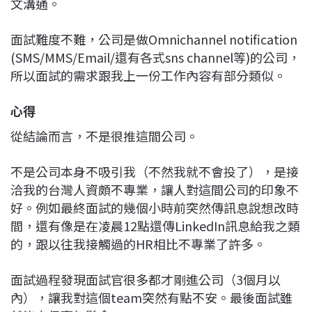
文溝通。
面試難度不難，公司是做Omnichannel notification
(SMS/MMS/Email/還有各式sns channel等)的公司，
所以面試的需求跟我上一份工作內容有部分類似。
心得
從結論而言，不是很推這間公司。
不是公司本身不吸引我（不然我就不會投了），是接
洽我的台灣人資頗不專業，讓人對這間公司的印象不
好。例如最終面試的幾個小時前突然傳訊息說想改時
間，還有像是在凌晨12點還傳LinkedIn訊息給我之類
的，跟以往我接觸過的HR相比不專業了許多。
面試過程發現面試官很多都才剛進公司（3個月以
內），讓我對這個team突然有點不安。最後面試雖