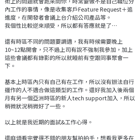
術上的問題就會跑來問你，時常要做不是自己職位分
內工作的事情，像是收集客戶Feature Request＋追
進度，在開發者會議上台介紹公司產品等。
我個性比較逆來順受，所以都有答應就是了…
還有時區不同的問題要調適，我有時候需要晚上
10~12點開會，只不過上司有說不強制我參加，加上
這些會議都有錄影的所以就睡前有空跟同事聚會一
下。
基本上時區內只有自己有在工作，所以沒有辦法自行
運作的人不適合做這類型的工作。還好我加入後兩個
月有另一個亞洲時區的新人tech support加入，所以
稍微狀況稍微好了一些。
以上就是我近期的面試&工作心得。
還麻煩看完覺得不錯的朋友幫拍拍手，想看我更多在