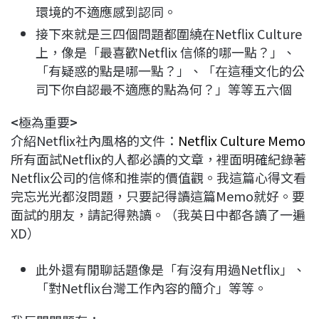
環境的不適應感到認同。
接下來就是三四個問題都圍繞在Netflix Culture
上，像是「最喜歡Netflix 信條的哪一點？」、
「有疑惑的點是哪一點？」、「在這種文化的公
司下你自認最不適應的點為何？」等等五六個
<
極為重要
>
介紹Netflix社內風格的文件：
Netflix Culture Memo
所有面試Netflix的人都必讀的文章，裡面明確紀錄著
Netflix公司的信條和推崇的價值觀。我這篇心得文看
完忘光光都沒問題，只要記得讀這篇Memo就好。要
面試的朋友，請記得熟讀。（我英日中都各讀了一遍
XD）
此外還有閒聊話題像是「有沒有用過Netflix」、
「對Netflix台灣工作內容的簡介」等等。