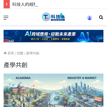
科技人的經驗傳承地！在 Pei Pei 科技專區，與學弟妹交流最硬核的技術
首頁
/
校園
/
產學共創
產學共創