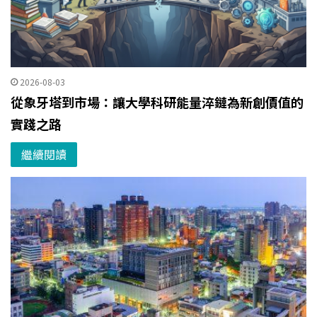
2026-08-03
從象牙塔到市場：讓大學科研能量淬鏈為新創價值的
實踐之路
繼續閱讀