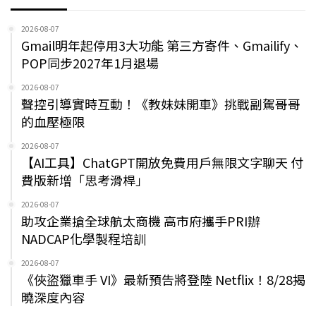
2026-08-07
Gmail明年起停用3大功能 第三方寄件、Gmailify、
POP同步2027年1月退場
2026-08-07
聲控引導實時互動！《教妹妹開車》挑戰副駕哥哥
的血壓極限
2026-08-07
【AI工具】ChatGPT開放免費用戶無限文字聊天 付
費版新增「思考滑桿」
2026-08-07
助攻企業搶全球航太商機 高市府攜手PRI辦
NADCAP化學製程培訓
2026-08-07
《俠盜獵車手 VI》最新預告將登陸 Netflix！8/28揭
曉深度內容