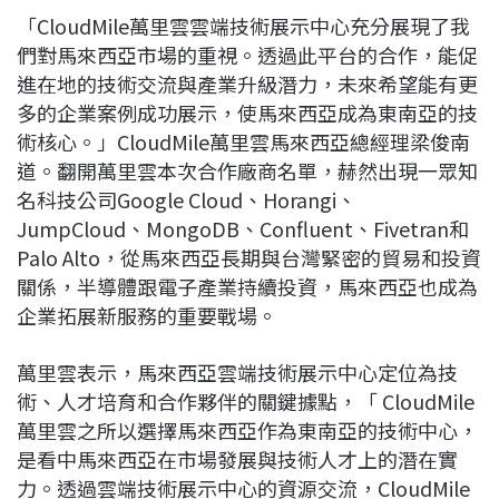
「CloudMile萬里雲雲端技術展示中心充分展現了我
們對馬來西亞市場的重視。透過此平台的合作，能促
進在地的技術交流與產業升級潛力，未來希望能有更
多的企業案例成功展示，使馬來西亞成為東南亞的技
術核心。」CloudMile萬里雲馬來西亞總經理梁俊南
道。翻開萬里雲本次合作廠商名單，赫然出現一眾知
名科技公司Google Cloud、Horangi、
JumpCloud、MongoDB、Confluent、Fivetran和
Palo Alto，從馬來西亞長期與台灣緊密的貿易和投資
關係，半導體跟電子產業持續投資，馬來西亞也成為
企業拓展新服務的重要戰場。
萬里雲表示，馬來西亞雲端技術展示中心定位為技
術、人才培育和合作夥伴的關鍵據點，「 CloudMile
萬里雲之所以選擇馬來西亞作為東南亞的技術中心，
是看中馬來西亞在市場發展與技術人才上的潛在實
力。透過雲端技術展示中心的資源交流，CloudMile