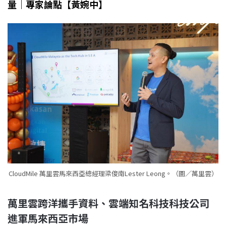
量｜專家論點【黃婉中】
CloudMile 萬里雲馬來西亞總經理梁俊南Lester Leong。（圖／萬里雲）
萬里雲跨洋攜手資料、雲端知名科技科技公司
進軍馬來西亞市場