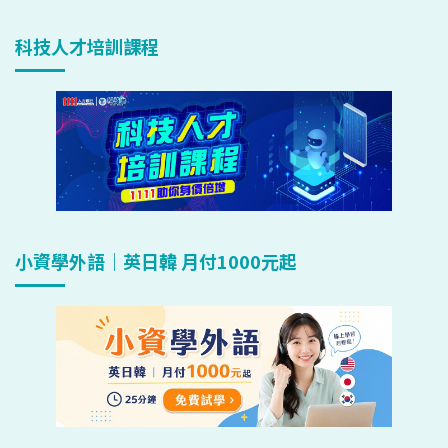
科技人才培訓課程
小資學外語｜英日韓 月付1000元起