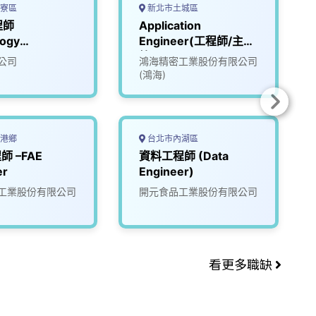
寮區
新北市土城區
程師
Application
logy
Engineer(工程師/主
er)
管)
公司
鴻海精密工業股份有限公司
(鴻海)
港鄉
台北市內湖區
師 –FAE
資料工程師 (Data
er
Engineer)
工業股份有限公司
開元食品工業股份有限公司
看更多職缺