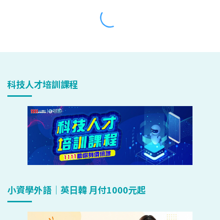
科技人才培訓課程
小資學外語｜英日韓 月付1000元起