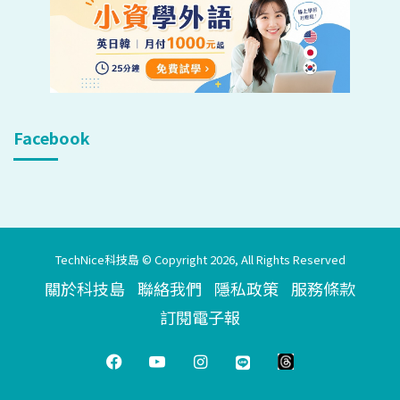
Facebook
TechNice科技島 © Copyright 2026, All Rights Reserved
關於科技島
聯絡我們
隱私政策
服務條款
訂閱電子報