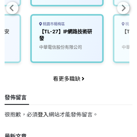
桃園市楊梅區
桃園市
】資安
【TL-27】IP網路技術研
【TL
發
中華電信股份有限公司
中華電
看更多職缺
發佈留言
很抱歉，必須
登入
網站才能發佈留言。
最新文章