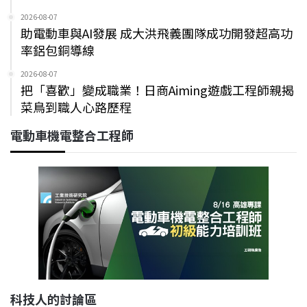
2026-08-07
助電動車與AI發展 成大洪飛義團隊成功開發超高功
率鋁包銅導線
2026-08-07
把「喜歡」變成職業！日商Aiming遊戲工程師親揭
菜鳥到職人心路歷程
電動車機電整合工程師
科技人的討論區