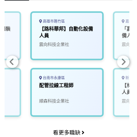
k
n
k
高雄市路竹區
嘉義縣
備組裝
【路科華邦】自動化設備
「嘉義
人員
備人員
震向科技企業社
震向科
台南市永康區
新北市
配管拉線工程師
【林口
人員
順森科技企業社
震向科
看更多職缺