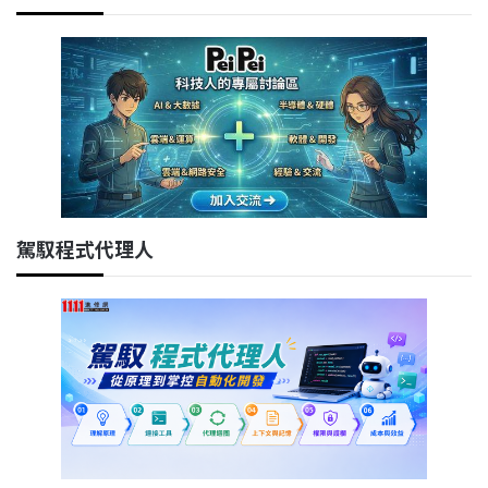
駕馭程式代理人