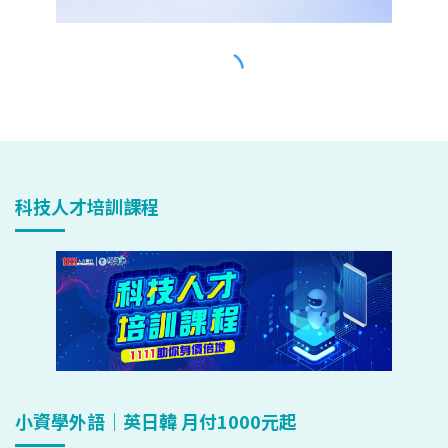
科技人才培訓課程
小資學外語｜英日韓 月付1000元起