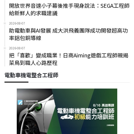
開放世界音速小子幕後推手現身說法：SEGA工程師
給新鮮人的求職建議
2026-08-07
助電動車與AI發展 成大洪飛義團隊成功開發超高功
率鋁包銅導線
2026-08-07
把「喜歡」變成職業！日商Aiming遊戲工程師親揭
菜鳥到職人心路歷程
電動車機電整合工程師