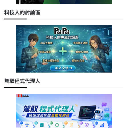
科技人的討論區
駕馭程式代理人