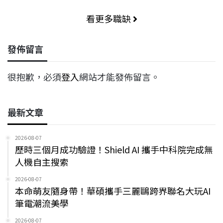
看更多職缺
發佈留言
很抱歉，必須
登入
網站才能發佈留言。
最新文章
2026-08-07
歷時三個月成功驗證！Shield AI 攜手中科院完成無
人機自主搜索
2026-08-07
本命萌友隨身帶！華碩攜手三麗鷗跨界聯名大玩AI
筆電潮流美學
2026-08-07