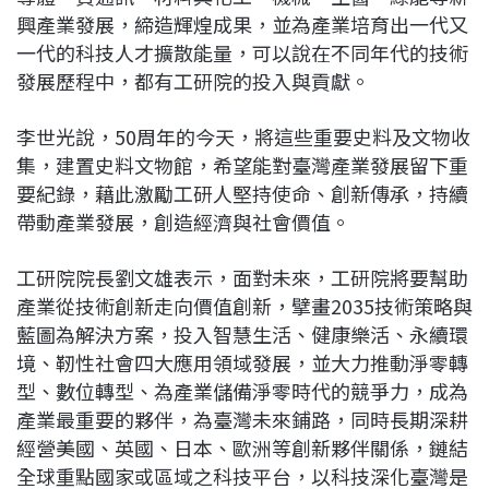
興產業發展，締造輝煌成果，並為產業培育出一代又
一代的科技人才擴散能量，可以說在不同年代的技術
發展歷程中，都有工研院的投入與貢獻。
李世光說，50周年的今天，將這些重要史料及文物收
集，建置史料文物館，希望能對臺灣產業發展留下重
要紀錄，藉此激勵工研人堅持使命、創新傳承，持續
帶動產業發展，創造經濟與社會價值。
工研院院長劉文雄表示，面對未來，工研院將要幫助
產業從技術創新走向價值創新，擘畫2035技術策略與
藍圖為解決方案，投入智慧生活、健康樂活、永續環
境、靭性社會四大應用領域發展，並大力推動淨零轉
型、數位轉型、為產業儲備淨零時代的競爭力，成為
產業最重要的夥伴，為臺灣未來鋪路，同時長期深耕
經營美國、英國、日本、歐洲等創新夥伴關係，鏈結
全球重點國家或區域之科技平台，以科技深化臺灣是