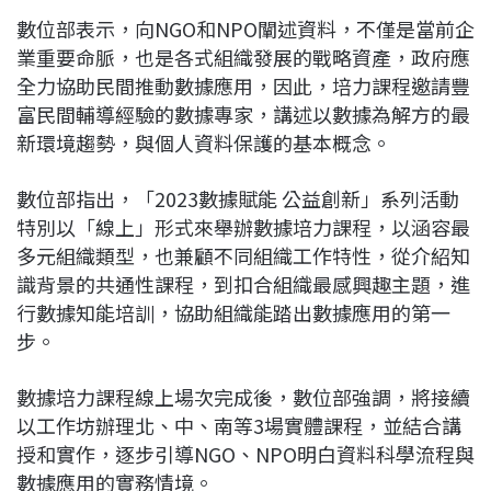
數位部表示，向NGO和NPO闡述資料，不僅是當前企
業重要命脈，也是各式組織發展的戰略資產，政府應
全力協助民間推動數據應用，因此，培力課程邀請豐
富民間輔導經驗的數據專家，講述以數據為解方的最
新環境趨勢，與個人資料保護的基本概念。
數位部指出，「2023數據賦能 公益創新」系列活動
特別以「線上」形式來舉辦數據培力課程，以涵容最
多元組織類型，也兼顧不同組織工作特性，從介紹知
識背景的共通性課程，到扣合組織最感興趣主題，進
行數據知能培訓，協助組織能踏出數據應用的第一
步。
數據培力課程線上場次完成後，數位部強調，將接續
以工作坊辦理北、中、南等3場實體課程，並結合講
授和實作，逐步引導NGO、NPO明白資料科學流程與
數據應用的實務情境。