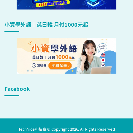
小資學外語｜英日韓 月付1000元起
Facebook
TechNice科技島 © Copyright 2026, All Rights Reserved