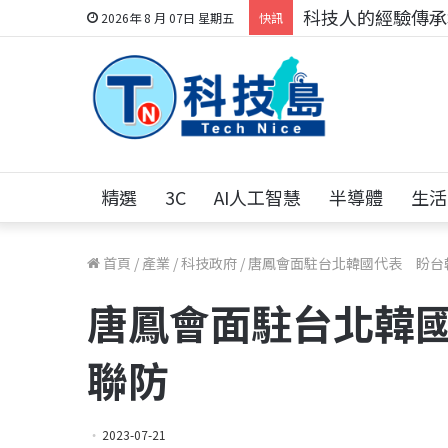
科技人的經驗傳承地
2026年 8 月 07日 星期五
快訊
精選
3C
AI人工智慧
半導體
生活
首頁
/
產業
/
科技政府
/
唐鳳會面駐台北韓國代表 盼台
唐鳳會面駐台北韓
聯防
2023-07-21