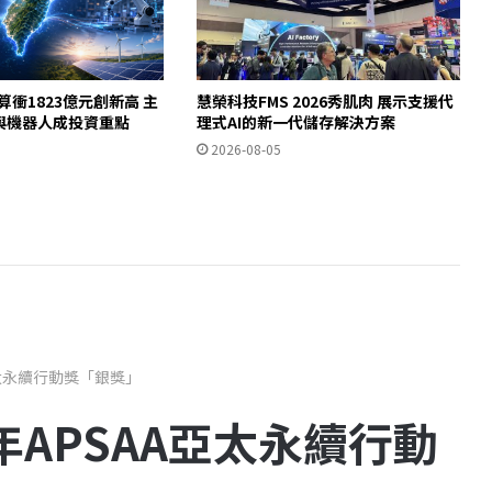
算衝1823億元創新高 主
慧榮科技FMS 2026秀肌肉 展示支援代
體與機器人成投資重點
理式AI的新一代儲存解決方案
2026-08-05