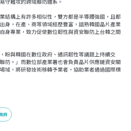
易守難攻的跨域聯防體系。
業結構上有許多相似性，雙方都是半導體強國，且都
出身，在產、商等領域經歷豐富，諳熟韓國晶片產業
自身專業，致力促使數位韌性與資安聯防上台韓之間
，盼與韓國在數位政府、通訊韌性等議題上持續交
聯防。」而數位部產業署也會負責晶片供應鏈資安關
場域，將研發技術移轉予業者，協助業者通過國際標
政府