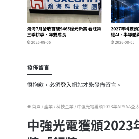
鴻海7月營收首破9465億元新高 看旺第
2027年科技預
三季拚季、年雙成長
權AI、半導
2026-08-06
2026-08-05
發佈留言
很抱歉，必須
登入
網站才能發佈留言。