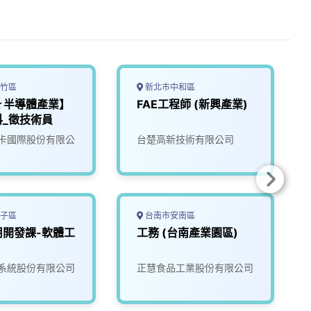
竹區
新北市中和區
★半導體產業】
FAE工程師 (新興產業)
科_徵技術員
卡國際股份有限公
台楚高新技術有限公司
子區
台南市安南區
用開發課-軟體工
工務 (台南產業園區)
系統股份有限公司
正慧食品工業股份有限公司