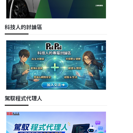
科技人的討論區
駕馭程式代理人