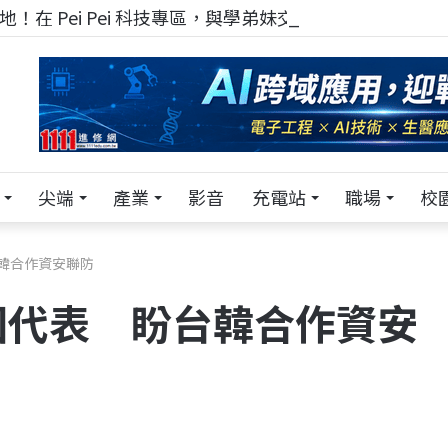
！在 Pei Pei 科技專區，與學弟妹交流最硬核的技術
尖端
產業
影音
充電站
職場
校
韓合作資安聯防
國代表 盼台韓合作資安