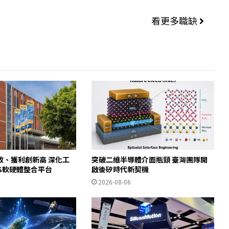
看更多職缺
收、獲利創新高 深化工
突破二維半導體介面瓶頸 臺灣團隊開
WS軟硬體整合平台
啟後矽時代新契機
2026-08-06