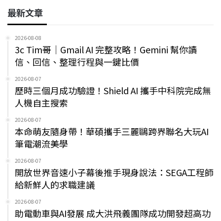
最新文章
2026-08-08
3c Tim哥｜Gmail AI 完整攻略！Gemini 幫你讀
信、回信、整理行程與一鍵比價
2026-08-07
歷時三個月成功驗證！Shield AI 攜手中科院完成無
人機自主搜索
2026-08-07
本命萌友隨身帶！華碩攜手三麗鷗跨界聯名大玩AI
筆電潮流美學
2026-08-07
開放世界音速小子幕後推手現身說法：SEGA工程師
給新鮮人的求職建議
2026-08-07
助電動車與AI發展 成大洪飛義團隊成功開發超高功