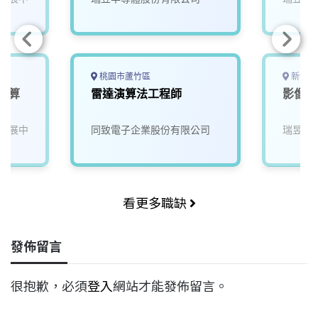
桃園市蘆竹區
新竹市
覺演算
雷達演算法工程師
影像/
發展中
同致電子企業股份有限公司
瑞昱半
看更多職缺
發佈留言
很抱歉，必須
登入
網站才能發佈留言。