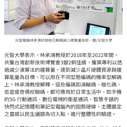
元智電機林承鴻研發極化解碼減少運算量技術。圖/元智大學
元智大學表示，林承鴻教授於2018年至2022年間，
共獲台灣創新技術博覽會3銀2銅佳績，獲獎專利以透
過減少演算法的運算量，達到減少晶片硬體資源與運
算能量為目標，可以用在不同型態編碼的機率型解碼
上。林承鴻教授解釋，這些編碼如渦輪碼、極化碼、
低密度奇偶校驗碼，都可應用於日常生活中，如手機
的5G 行動通訊、數位電視的衛星通訊、智慧手錶的
快閃式記憶體和筆記型電腦內的固態硬碟，主體選定
之靈感以民生議題為切入點，進行整體性的驗證。