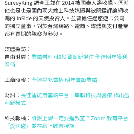
SurveyKing 調查王並在 2014 被國泰人壽收購。同時
他也是也是國內兩大線上科技媒體與被關鍵評論網收
購的 InSide 的天使投資人。並曾擔任過悠遊卡公司
的獨立董事，對於台灣網路、電商、媒體與支付產業
都有長期的觀察與參與。
媒體採訪：
自由財經：
業績看旺+轉投資藍新挹注 全達明年獲利
看俏
工商時報：
全達拚充電樁 明年貢獻業績
財訊：
長佳智能用雲端平台，串聯科技與醫療 找出盈
利新模式
科技報橘：
誰說上課一定要進教室？Zoom 教育平台
「愛切磋」要在線上歡樂授課