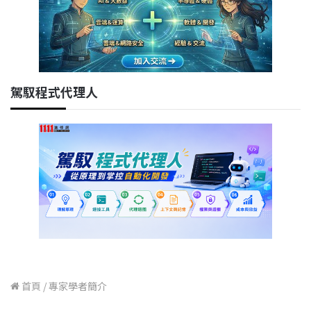
駕馭程式代理人