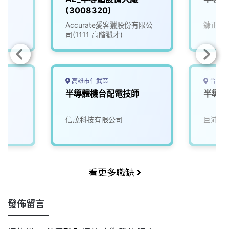
(3008320)
Accurate愛客獵股份有限公
鏮正實
司(1111 高階獵才)
高雄市仁武區
台中市
半導體機台配電技師
半導體
信茂科技有限公司
巨沛股
看更多職缺
發佈留言