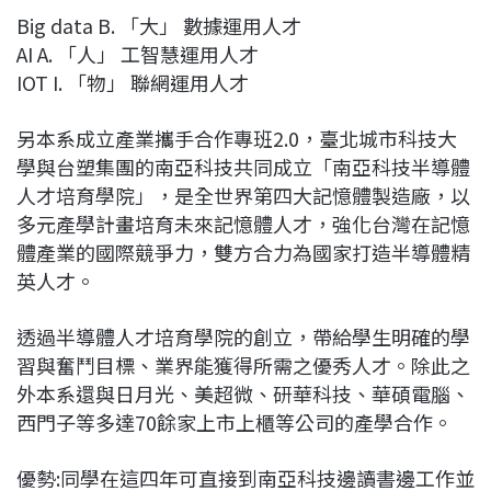
Big data B. 「大」 數據運用人才
AI A. 「人」 工智慧運用人才
IOT I. 「物」 聯網運用人才
另本系成立產業攜手合作專班2.0，臺北城市科技大
學與台塑集團的南亞科技共同成立「南亞科技半導體
人才培育學院」，是全世界第四大記憶體製造廠，以
多元產學計畫培育未來記憶體人才，強化台灣在記憶
體產業的國際競爭力，雙方合力為國家打造半導體精
英人才。
透過半導體人才培育學院的創立，帶給學生明確的學
習與奮鬥目標、業界能獲得所需之優秀人才。除此之
外本系還與日月光、美超微、研華科技、華碩電腦、
西門子等多達70餘家上市上櫃等公司的產學合作。
優勢:同學在這四年可直接到南亞科技邊讀書邊工作並