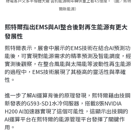
綠電客戶又多半導體大廠 雲豹能源明年轉供量上看4.5億度。（圖／熙特
爾新能源）
熙特爾指出EMS與AI整合後對再生能源有更大
發展性
熙特爾表示，展會中展示的EMS技術在結合AI預測功
能後，可實現對能源需求的精準預測及智能調度，經
實測後觀察，在整合風能與太陽能等波動性再生能源
的過程中，EMS技術展現了其極高的靈活性與準確
性。
進一步了解AI運算背後的原理發現，熙特爾藉由技鋼
新發表的G593-SD1水冷伺服器，搭載8張NVIDIA
H200 AI加速器實現了這個可能性，這顯示出技鋼的
AI運算平台在熙特爾的能源管理平台發揮了關鍵作
用。