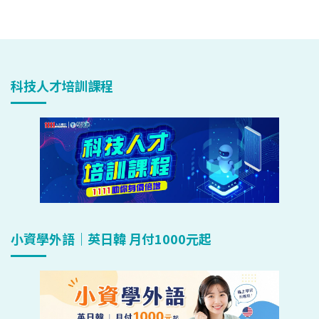
科技人才培訓課程
小資學外語｜英日韓 月付1000元起