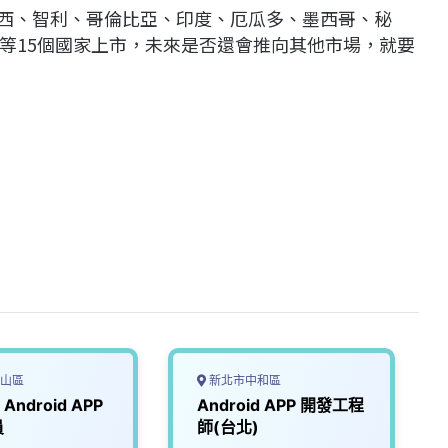
廷、巴西、智利、哥倫比亞、印度、厄瓜多、墨西哥、秘
等15個國家上市，未來是否還會推向其他市場，就要
山區
新北市中和區
ndroid APP
Android APP 開發工程
員
師(台北)