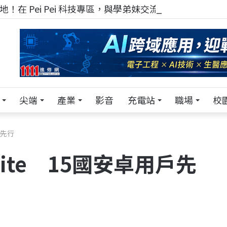
！在 Pei Pei 科技專區，與學弟妹交流最硬核的技術
尖端
產業
影音
充電站
職場
校
戶先行
Lite 15國安卓用戶先