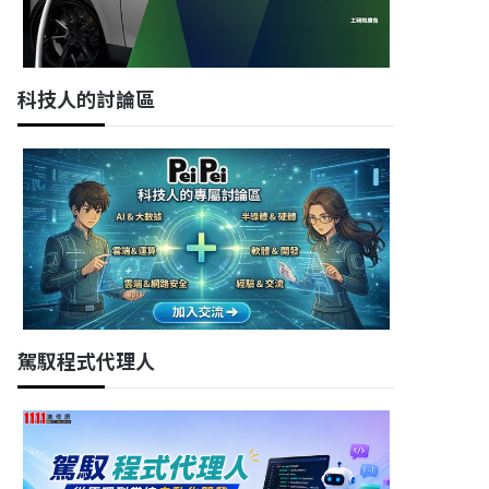
科技人的討論區
駕馭程式代理人