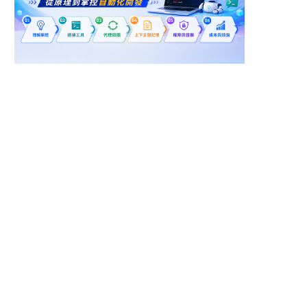
新北市瑞芳區
台南市仁德區
Android 地面站軟體工
工業 Android 軟體開發
程師
工程師