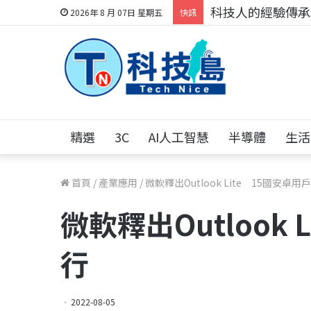
科技人的經驗傳承地
2026年 8 月 07日 星期五
快訊
精選
3C
AI人工智慧
半導體
生活
首頁
/
產業應用
/
微軟釋出Outlook Lite 15國安卓用
微軟釋出Outlook 
行
2022-08-05