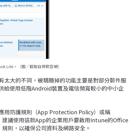
tlook Lite。（圖／截取自微軟官網）
準版並沒有太大的不同，被精簡掉的功能主要是對部分郵件服
供給使用低階Android裝置及電信頻寬較小的中小企
防護規則（App Protection Policy）或稱
ent），建議使用這款App的企業用戶要啟用Intune的Office
ess，CA）規則，以確保公司資料及網路安全。